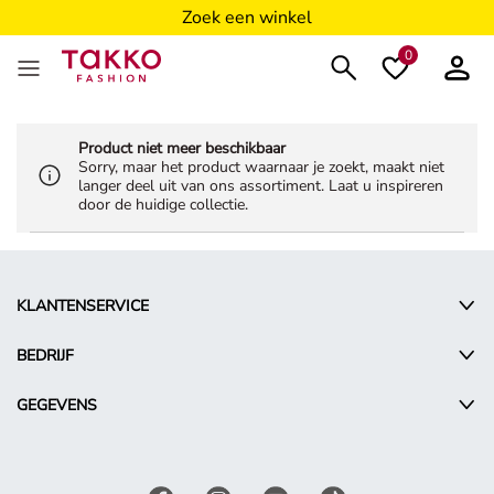
Zoek een winkel
0
Product niet meer beschikbaar
Sorry, maar het product waarnaar je zoekt, maakt niet
langer deel uit van ons assortiment. Laat u inspireren
door de huidige collectie.
KLANTENSERVICE
BEDRIJF
GEGEVENS