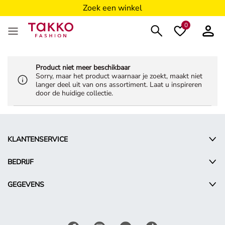
Zoek een winkel
0
Product niet meer beschikbaar
Sorry, maar het product waarnaar je zoekt, maakt niet
langer deel uit van ons assortiment. Laat u inspireren
door de huidige collectie.
KLANTENSERVICE
BEDRIJF
GEGEVENS