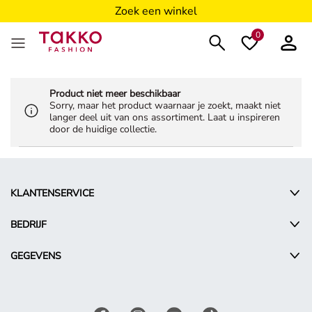
Zoek een winkel
0
Product niet meer beschikbaar
Sorry, maar het product waarnaar je zoekt, maakt niet
langer deel uit van ons assortiment. Laat u inspireren
door de huidige collectie.
KLANTENSERVICE
BEDRIJF
GEGEVENS