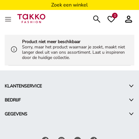
Zoek een winkel
0
Product niet meer beschikbaar
Sorry, maar het product waarnaar je zoekt, maakt niet
langer deel uit van ons assortiment. Laat u inspireren
door de huidige collectie.
KLANTENSERVICE
BEDRIJF
GEGEVENS