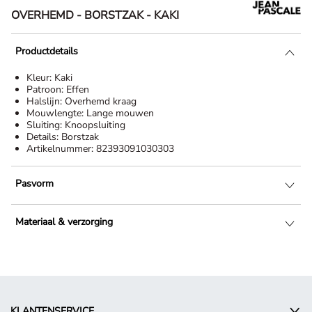
OVERHEMD - BORSTZAK - KAKI
Productdetails
Kleur:
Kaki
Patroon:
Effen
Halslijn:
Overhemd kraag
Mouwlengte:
Lange mouwen
Sluiting:
Knoopsluiting
Details:
Borstzak
Artikelnummer:
82393091030303
Pasvorm
Materiaal & verzorging
KLANTENSERVICE