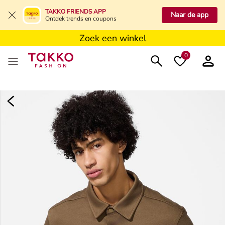
Zoek een winkel
TAKKO FRIENDS APP
Naar de app
Ontdek trends en coupons
Zoek een winkel
Zoek een winkel
0
Dames