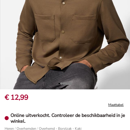
€ 12,99
Maattabel
Online uitverkocht. Controleer de beschikbaarheid in je
winkel.
Heren
/
Overhemden
Overhemd - Borstzak - Kaki