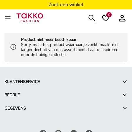
Zoek een winkel
0
Product niet meer beschikbaar
Sorry, maar het product waarnaar je zoekt, maakt niet
langer deel uit van ons assortiment. Laat u inspireren
door de huidige collectie.
KLANTENSERVICE
BEDRIJF
GEGEVENS