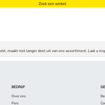
Zoek een winkel
ekt, maakt niet langer deel uit van ons assortiment. Laat u insp
BEDRIJF
G
Over ons
Be
Pers
Co