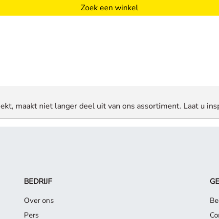
Zoek een winkel
ekt, maakt niet langer deel uit van ons assortiment. Laat u insp
BEDRIJF
G
Over ons
Be
Pers
Co