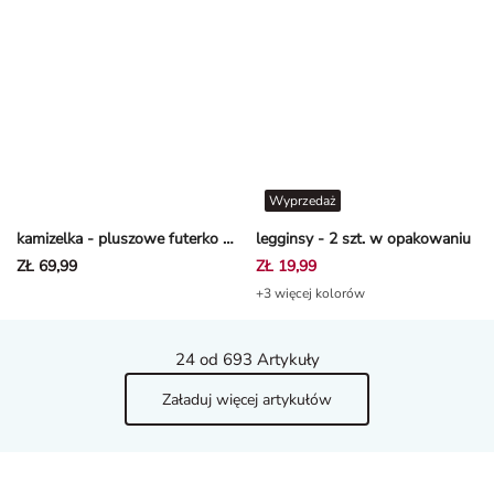
Wyprzedaż
kamizelka - pluszowe futerko - Jasnoróżowy
legginsy - 2 szt. w opakowaniu
ZŁ 69,99
ZŁ 19,99
+3 więcej kolorów
24
od 693 Artykuły
Załaduj więcej artykułów