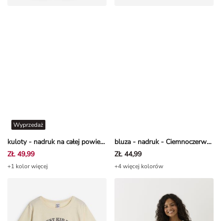
Wyprzedaż
kuloty - nadruk na całej powierzchni - Beżowy
bluza - nadruk - Ciemnoczerwony
ZŁ 49,99
ZŁ 44,99
+1 kolor więcej
+4 więcej kolorów