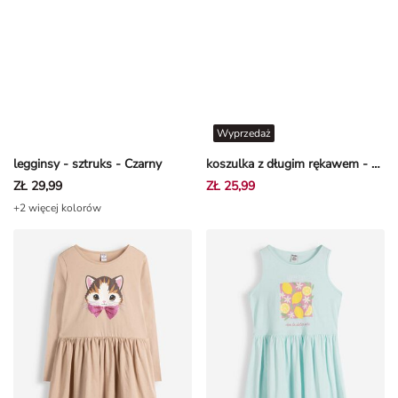
Wyprzedaż
legginsy - sztruks - Czarny
koszulka z długim rękawem - Hello Kitty - bialy
ZŁ 29,99
ZŁ 25,99
+2 więcej kolorów