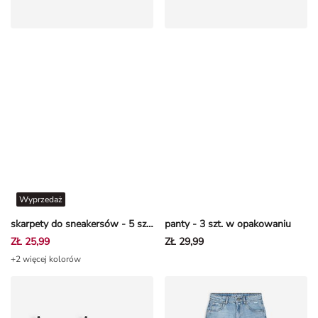
Wyprzedaż
skarpety do sneakersów - 5 szt. w opakowaniu
panty - 3 szt. w opakowaniu
ZŁ 25,99
ZŁ 29,99
+2 więcej kolorów