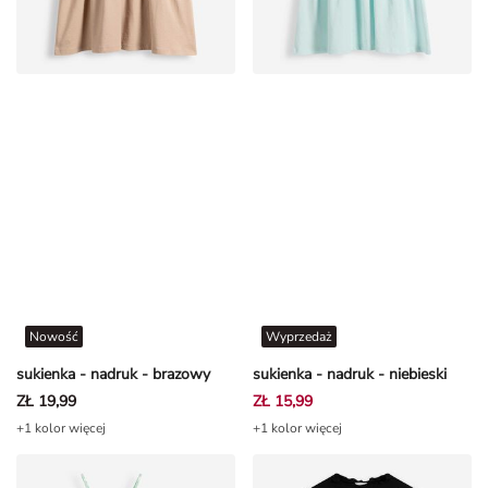
Nowość
Wyprzedaż
sukienka - nadruk - brazowy
sukienka - nadruk - niebieski
ZŁ 19,99
ZŁ 15,99
+1 kolor więcej
+1 kolor więcej