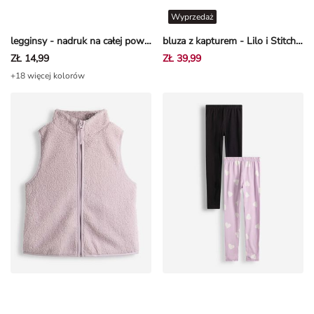
Wyprzedaż
legginsy - nadruk na całej powierzchni - Jasnoróżowy
bluza z kapturem - Lilo i Stitch - Beżowy
ZŁ 14,99
ZŁ 39,99
+18 więcej kolorów