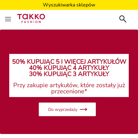
Wyszukiwarka sklepów
Wyszukiwarka sklepów
50% KUPUJĄC 5 I WIĘCEJ ARTYKUŁÓW
40% KUPUJĄC 4 ARTYKUŁY
30% KUPUJĄC 3 ARTYKUŁY
Przy zakupie artykułów, które zostały już
przecenione*
Do wyprzedaży
Panie