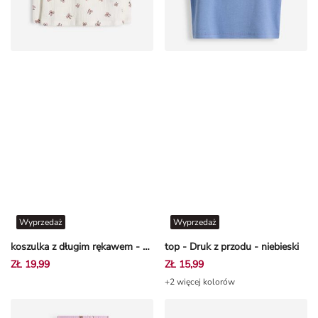
Wyprzedaż
Wyprzedaż
koszulka z długim rękawem - nadruk na całej powierzchni - Złamana biel
top - Druk z przodu - niebieski
ZŁ 19,99
ZŁ 15,99
+2 więcej kolorów