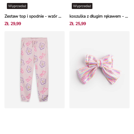
Wyprzedaż
Wyprzedaż
Zestaw top i spodnie - wzór w kwiaty - Miętowy
koszulka z długim rękawem - ozdobne kamyki - Czarny
ZŁ 29,99
ZŁ 25,99