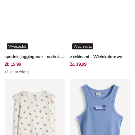
Wyprzedaż
Wyprzedaż
spodnie joggingowe - nadruk na całej powierzchni - Jasnoróżowy
z cekinami - Wielokolorowy
ZŁ 19,99
ZŁ 19,99
+1 kolor więcej