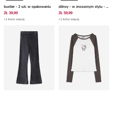
bustier - 2 szt. w opakowaniu
dżinsy - w znoszonym stylu - niebieski
ZŁ 39,99
ZŁ 59,99
+1 kolor więcej
+1 kolor więcej