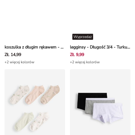
Wyprzedaż
koszulka z długim rękawem - Podstawowy - bialy
legginsy - Długość 3/4 - Turkusowy
ZŁ 14,99
ZŁ 9,99
+2 więcej kolorów
+2 więcej kolorów