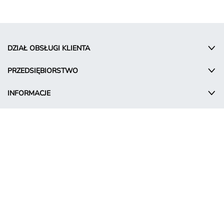
DZIAŁ OBSŁUGI KLIENTA
PRZEDSIĘBIORSTWO
INFORMACJE
© Takko Holding GmbH
PL - Poland
Warunki promocyjne