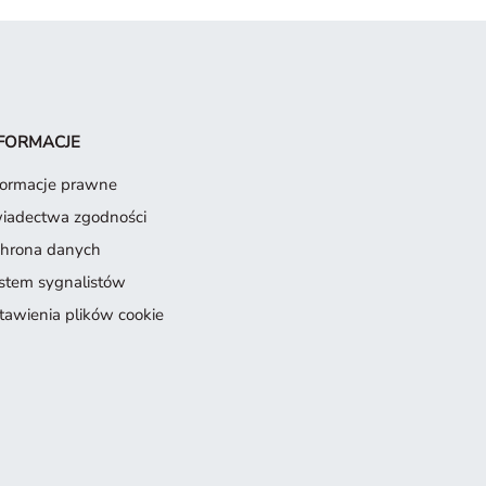
FORMACJE
formacje prawne
iadectwa zgodności
hrona danych
stem sygnalistów
tawienia plików cookie