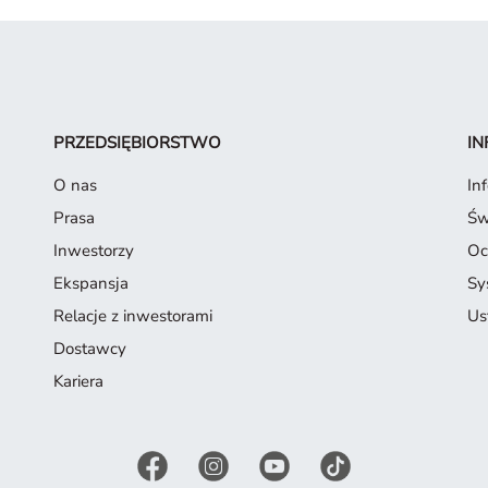
PRZEDSIĘBIORSTWO
IN
O nas
In
Prasa
Św
Inwestorzy
Oc
Ekspansja
Sy
Relacje z inwestorami
Us
Dostawcy
Kariera