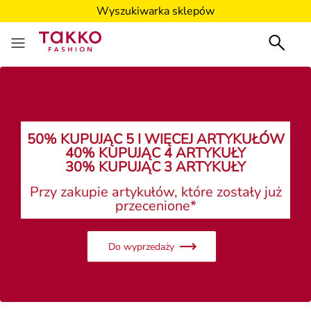
Wyszukiwarka sklepów
50% KUPUJĄC 5 I WIĘCEJ ARTYKUŁÓW
40% KUPUJĄC 4 ARTYKUŁY
30% KUPUJĄC 3 ARTYKUŁY
Przy zakupie artykułów, które zostały już
przecenione*
Do wyprzedaży
Panie