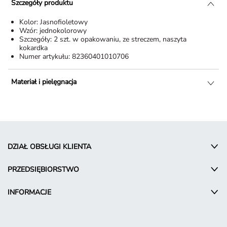
Szczegóły produktu
Kolor:
Jasnofioletowy
Wzór:
jednokolorowy
Szczegóły:
2 szt. w opakowaniu, ze streczem, naszyta
kokardka
Numer artykułu:
82360401010706
Materiał i pielęgnacja
DZIAŁ OBSŁUGI KLIENTA
PRZEDSIĘBIORSTWO
INFORMACJE