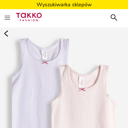
Wyszukiwarka sklepów