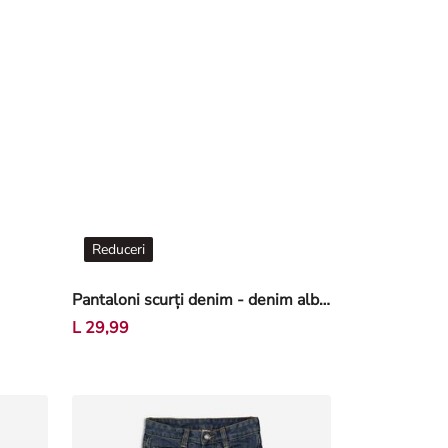
Reduceri
Pantaloni scurți denim - denim albastru mediu - Albastru
L 29,99