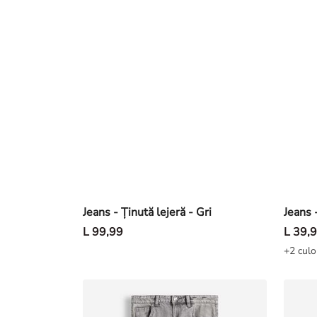
Jeans - Ținută lejeră - Gri
Jeans 
L 99,99
L 39,
+2 culo