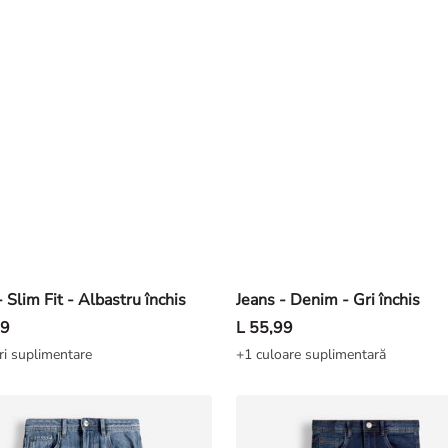
- Slim Fit - Albastru închis
Jeans - Denim - Gri închis
99
L 55,99
ri suplimentare
+1 culoare suplimentară