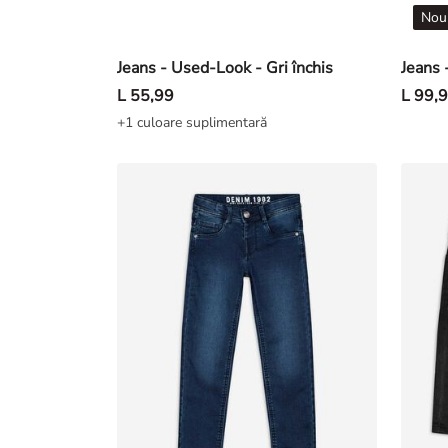
Nou
Jeans - Used-Look - Gri închis
L 55,99
L 99,
+1 culoare suplimentară