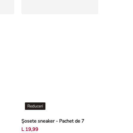
Reduceri
Șosete sneaker - Pachet de 7
L 19,99