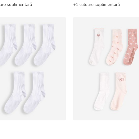
are suplimentară
+1 culoare suplimentară