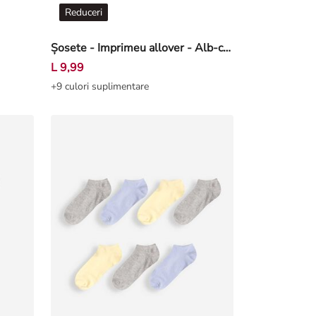
Reduceri
Șosete - Imprimeu allover - Alb-crem deschis
L 9,99
+9 culori suplimentare