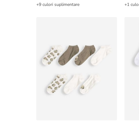
+9 culori suplimentare
+1 culo