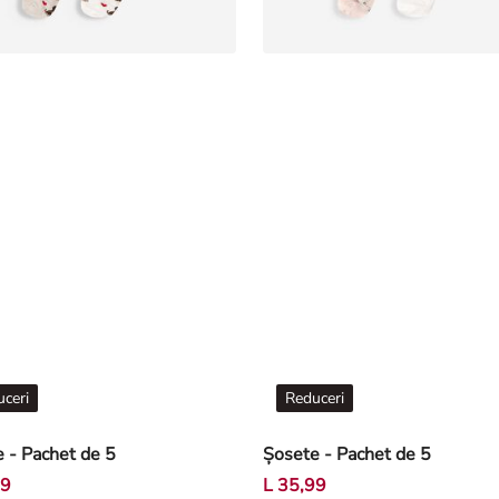
ceri
Reduceri
 - Pachet de 5
Șosete - Pachet de 5
99
L 35,99