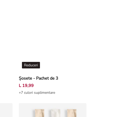
Reduceri
Șosete - Pachet de 3
L 19,99
+7 culori suplimentare