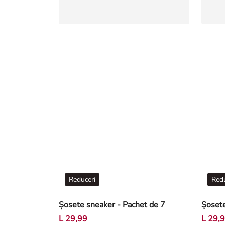
Reduceri
Redu
Șosete sneaker - Pachet de 7
Șosete
L 29,99
L 29,