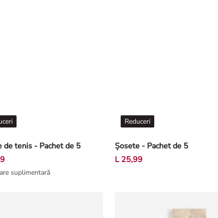
ceri
Reduceri
 de tenis - Pachet de 5
Șosete - Pachet de 5
99
L 25,99
are suplimentară