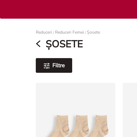
Femei
Reduceri
Reduceri Femei
Șosete
/
/
ȘOSETE
Filtre