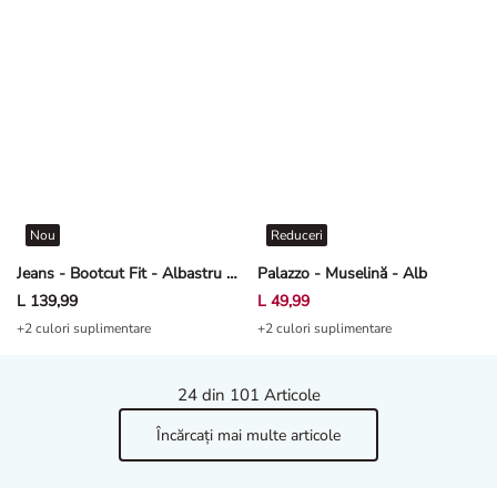
Nou
Reduceri
Jeans - Bootcut Fit - Albastru închis
Palazzo - Muselină - Alb
L 139,99
L 49,99
+2 culori suplimentare
+2 culori suplimentare
24
din 101 Articole
Încărcați mai multe articole