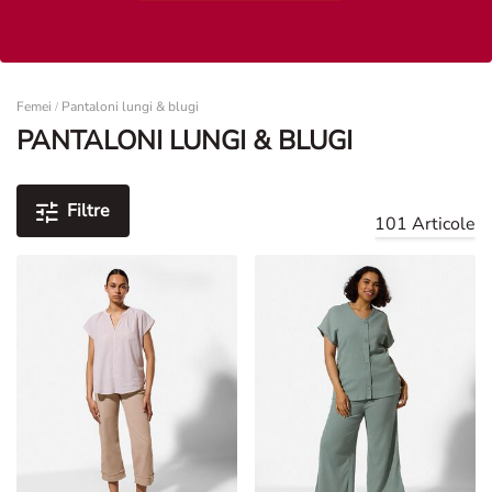
Femei
Femei
Pantaloni lungi & blugi
/
PANTALONI LUNGI & BLUGI
Filtre
101 Articole