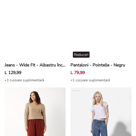
Reduceri
Jeans - Wide Fit - Albastru închis
Pantaloni - Pointelle - Negru
L 129,99
L 79,99
+1 culoare suplimentară
+1 culoare suplimentară