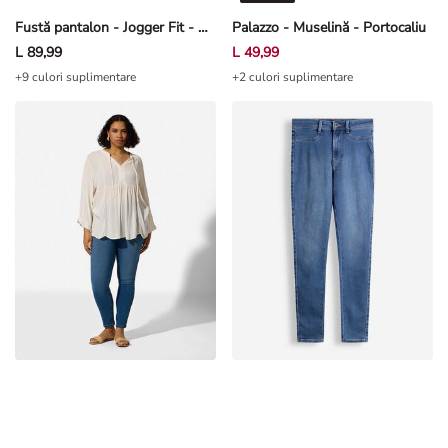
Fustă pantalon - Jogger Fit - Kaki
Palazzo - Muselină - Portocaliu
L 89,99
L 49,99
+9 culori suplimentare
+2 culori suplimentare