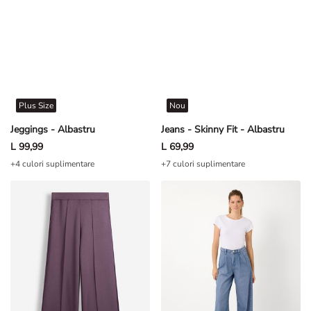
Plus Size
Nou
Jeggings - Albastru
Jeans - Skinny Fit - Albastru
L 99,99
L 69,99
+4 culori suplimentare
+7 culori suplimentare