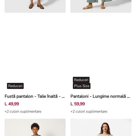
Reduceri
Reduceri
Plus Size
Fustă pantalon - Talie înaltă - Bej
Pantaloni - Lungime normală - Albastru petrol
L 49,99
L 59,99
+2 culori suplimentare
+2 culori suplimentare