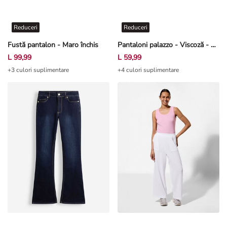
Reduceri
Reduceri
Fustă pantalon - Maro închis
Pantaloni palazzo - Viscoză - Maro
L 99,99
L 59,99
+3 culori suplimentare
+4 culori suplimentare