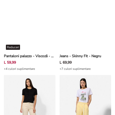
Reduceri
Pantaloni palazzo - Viscoză - Negru
Jeans - Skinny Fit - Negru
L 59,99
L 69,99
+4 culori suplimentare
+7 culori suplimentare