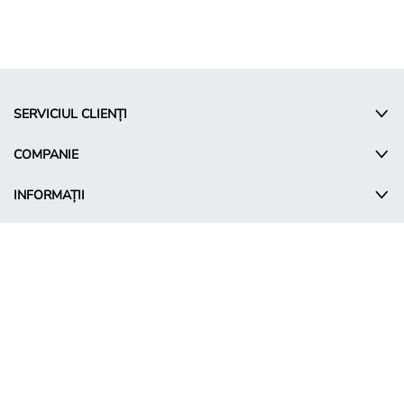
SERVICIUL CLIENȚI
COMPANIE
INFORMAȚII
© Takko Holding GmbH
RO - Romania