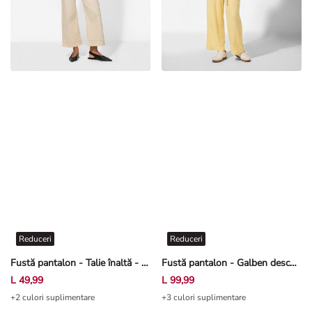
Reduceri
Reduceri
Fustă pantalon - Talie înaltă - Alb-crem deschis
Fustă pantalon - Galben deschis
L 49,99
L 99,99
+2 culori suplimentare
+3 culori suplimentare