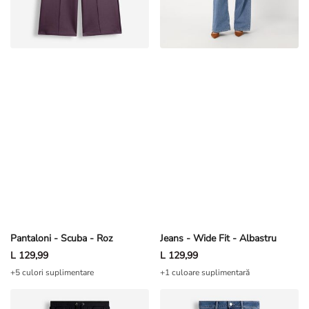
Pantaloni - Scuba - Roz
Jeans - Wide Fit - Albastru
L 129,99
L 129,99
+5 culori suplimentare
+1 culoare suplimentară