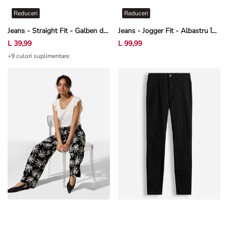
Reduceri
Reduceri
Jeans - Straight Fit - Galben deschis
Jeans - Jogger Fit - Albastru închis
L 39,99
L 99,99
+9 culori suplimentare