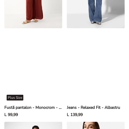
Plus Size
Fustă pantalon - Monocrom - Maro închis
Jeans - Relaxed Fit - Albastru
L 99,99
L 139,99