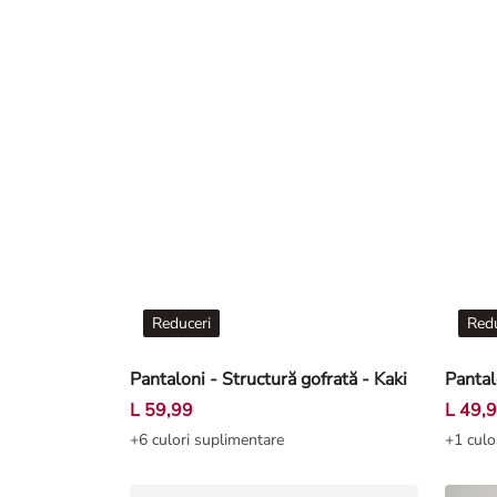
Reduceri
Redu
Pantaloni - Structură gofrată - Kaki
Pantal
L 59,99
L 49,
+6 culori suplimentare
+1 culo