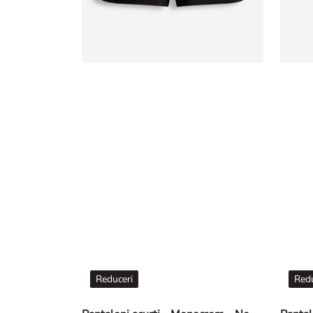
Reduceri
Redu