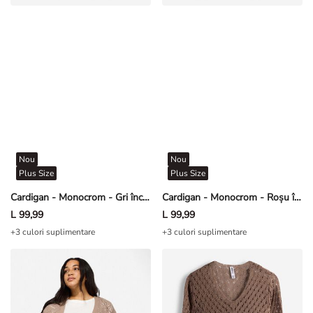
Nou
Nou
Plus Size
Plus Size
Cardigan - Monocrom - Gri închis
Cardigan - Monocrom - Roșu închis
L 99,99
L 99,99
+3 culori suplimentare
+3 culori suplimentare