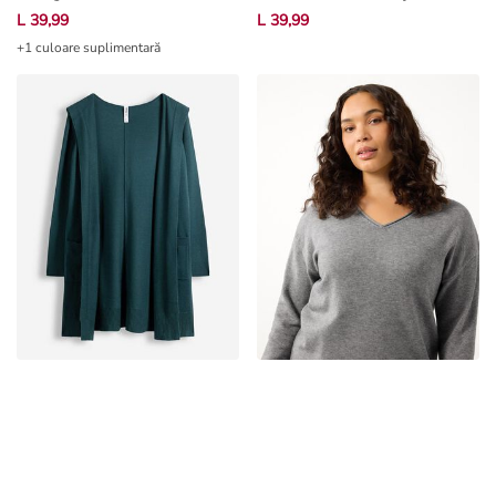
L 39,99
L 39,99
+1 culoare suplimentară