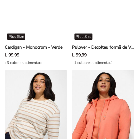
Plus Size
Plus Size
Cardigan - Monocrom - Verde
Pulover - Decolteu formă de V - Gri
L 99,99
L 99,99
+3 culori suplimentare
+1 culoare suplimentară