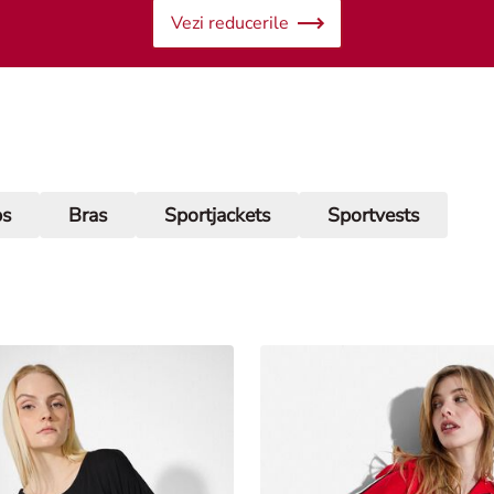
Vezi reducerile
ps
Bras
Sportjackets
Sportvests