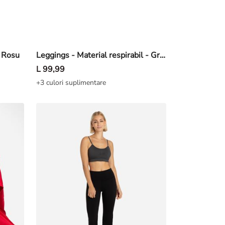
- Rosu
Leggings - Material respirabil - Gri-maroniu
L 99,99
+3 culori suplimentare