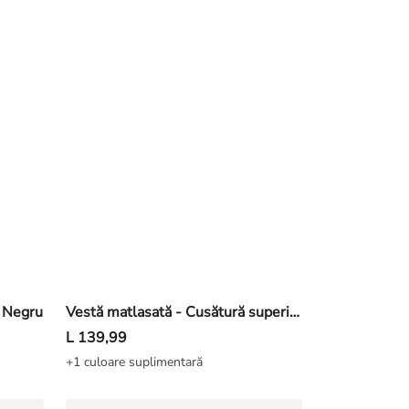
- Negru
Vestă matlasată - Cusătură superioară - Negru
L 139,99
+1 culoare suplimentară