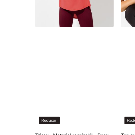
Reduceri
Redu