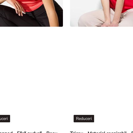
ceri
Reduceri