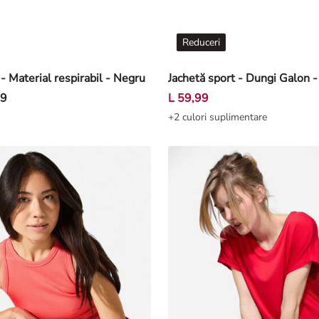
Reduceri
 - Material respirabil - Negru
Jachetă sport - Dungi Galon 
99
L 59,99
+2 culori suplimentare