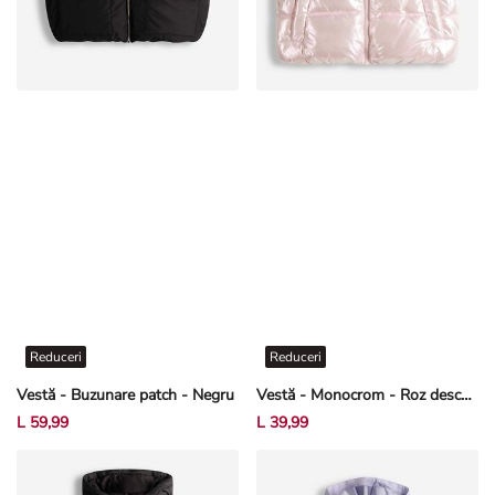
Reduceri
Reduceri
Vestă - Buzunare patch - Negru
Vestă - Monocrom - Roz deschis
L 59,99
L 39,99