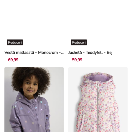
Reduceri
Reduceri
Vestă matlasată - Monocrom - Roz deschis
Jachetă - Teddyfell - Bej
L 69,99
L 59,99