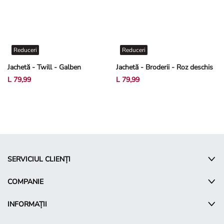
Reduceri
Reduceri
Jachetă - Twill - Galben
Jachetă - Broderii - Roz deschis
L 79,99
L 79,99
SERVICIUL CLIENȚI
COMPANIE
INFORMAȚII