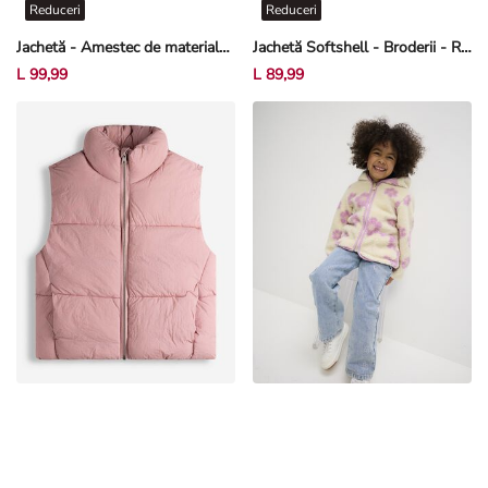
Reduceri
Reduceri
Jachetă - Amestec de materiale - Negru
Jachetă Softshell - Broderii - Roz deschis
L 99,99
L 89,99