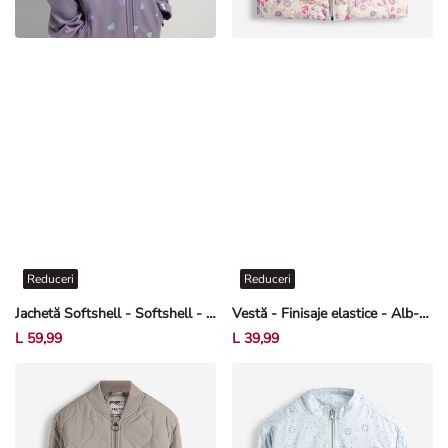
Reduceri
Reduceri
Jachetă Softshell - Softshell - Mov deschis
Vestă - Finisaje elastice - Alb-crem deschis
L 59,99
L 39,99