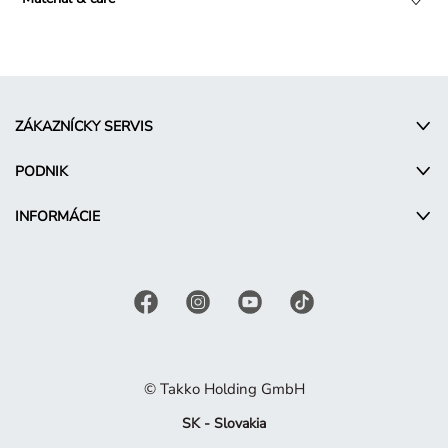
ZÁKAZNÍCKY SERVIS
PODNIK
INFORMÁCIE
© Takko Holding GmbH
SK - Slovakia