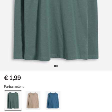
€ 1,99
Farba
: zelena