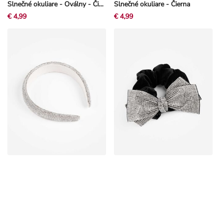
Slnečné okuliare - Oválny - Čierna
Slnečné okuliare - Čierna
€ 4,99
€ 4,99