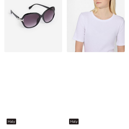
Haly
Haly