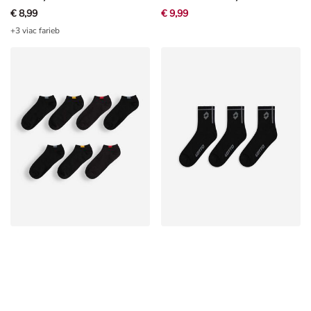
+3 viac farieb