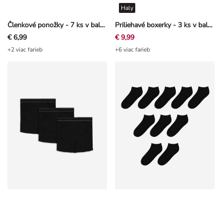
Členkové ponožky - 7 ks v balení
Priliehavé boxerky - 3 ks v balení
€ 6,99
€ 9,99
+2 viac farieb
+6 viac farieb