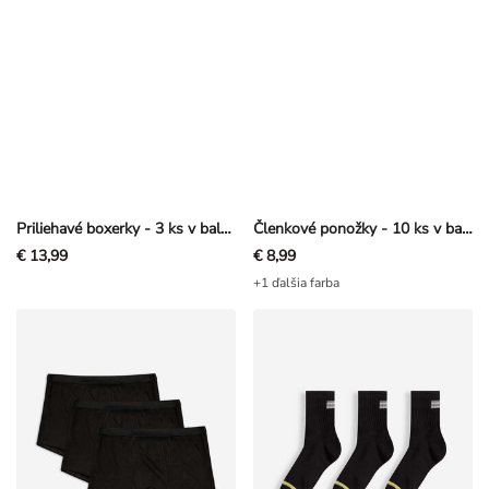
Priliehavé boxerky - 3 ks v balení
Členkové ponožky - 10 ks v balení
€ 13,99
€ 8,99
+1 ďalšia farba