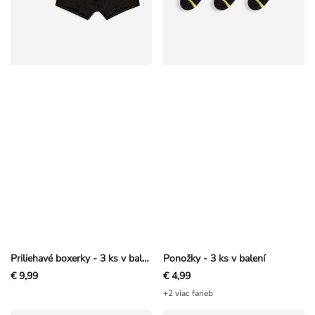
Priliehavé boxerky - 3 ks v balení
Ponožky - 3 ks v balení
€ 9,99
€ 4,99
+2 viac farieb