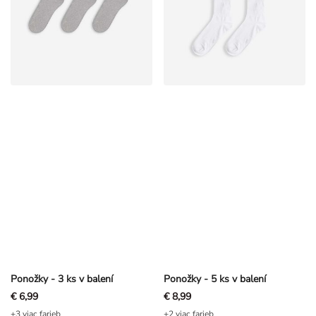
Ponožky - 3 ks v balení
Ponožky - 5 ks v balení
€ 6,99
€ 8,99
+3 viac farieb
+2 viac farieb