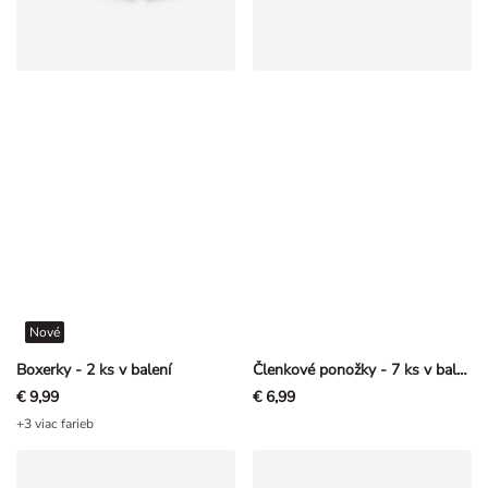
Nové
Boxerky - 2 ks v balení
Členkové ponožky - 7 ks v balení
€ 9,99
€ 6,99
+3 viac farieb