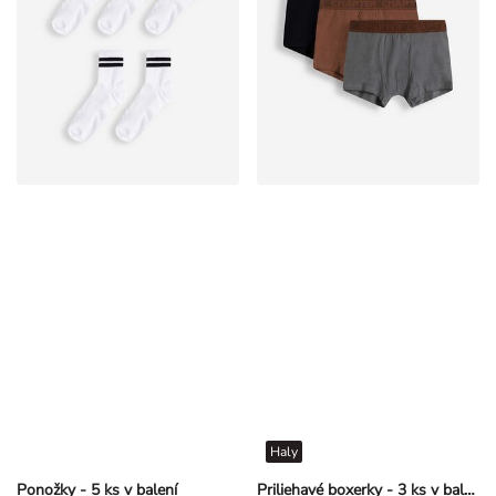
Haly
Ponožky - 5 ks v balení
Priliehavé boxerky - 3 ks v balení
€ 8,99
€ 9,99