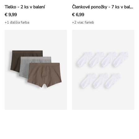
€ 9,99
€ 6,99
+1 ďalšia farba
+2 viac farieb