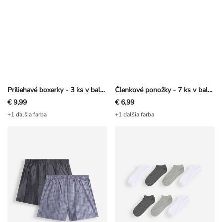
Priliehavé boxerky - 3 ks v balení
Členkové ponožky - 7 ks v balení
€ 9,99
€ 6,99
+1 ďalšia farba
+1 ďalšia farba