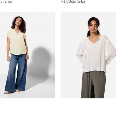
ia farba
+1 ďalšia farba