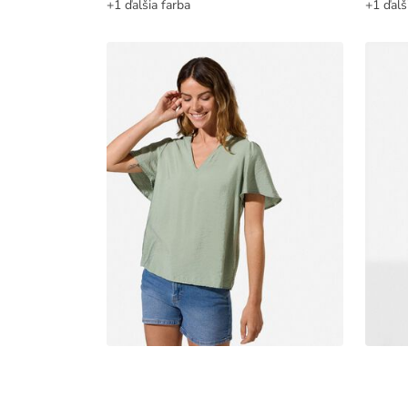
+1 ďalšia farba
+1 ďalš