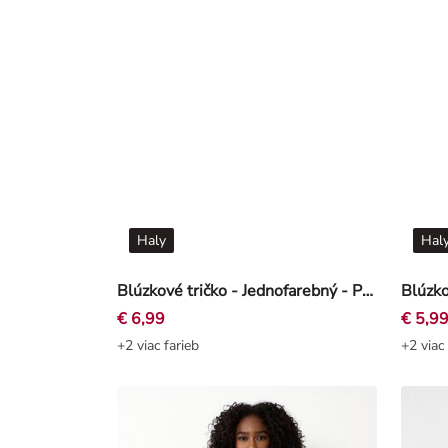
Haly
Hal
Blúzkové tričko - Jednofarebný - Petrolejová
€ 6,99
€ 5,9
+2 viac farieb
+2 viac 