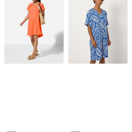
Haly
Haly