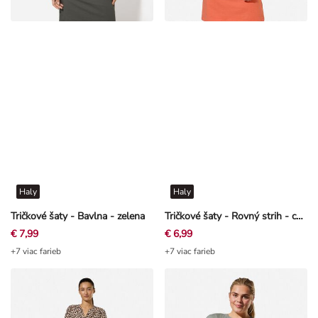
Haly
Haly
Tričkové šaty - Bavlna - zelena
Tričkové šaty - Rovný strih - cervena
€ 7,99
€ 6,99
+7 viac farieb
+7 viac farieb