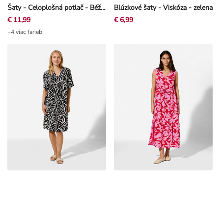
€ 11,99
€ 6,99
+4 viac farieb