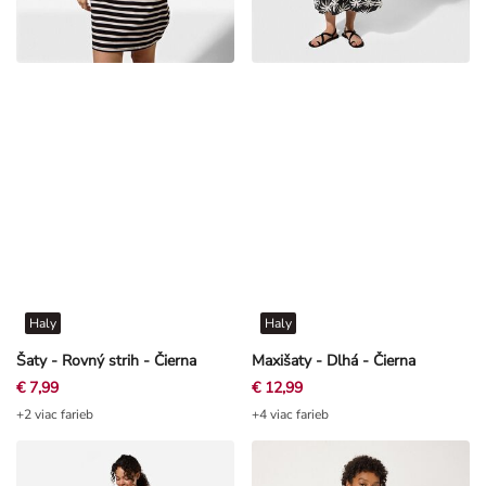
Haly
Haly
Šaty - Rovný strih - Čierna
Maxišaty - Dlhá - Čierna
€ 7,99
€ 12,99
+2 viac farieb
+4 viac farieb