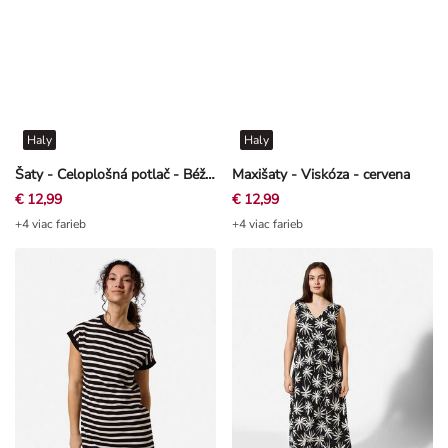
Haly
Haly
Šaty - Celoplošná potlač - Béžová
Maxišaty - Viskóza - cervena
€ 12,99
€ 12,99
+4 viac farieb
+4 viac farieb