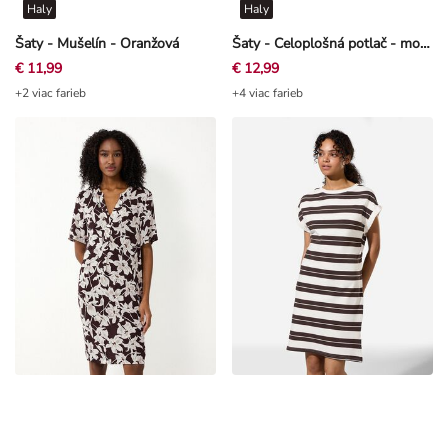
Šaty - Mušelín - Oranžová
Šaty - Celoplošná potlač - modra
€ 11,99
€ 12,99
+2 viac farieb
+4 viac farieb