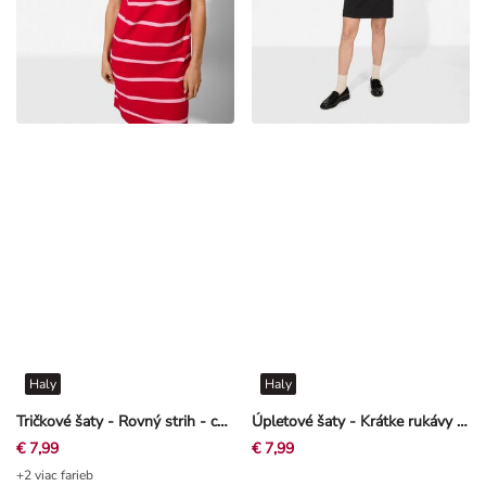
Haly
Haly
Tričkové šaty - Rovný strih - cervena
Úpletové šaty - Krátke rukávy - Čierna
€ 7,99
€ 7,99
+2 viac farieb