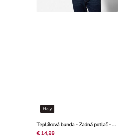
Haly
Tepláková bunda - Zadná potlač - Tmavosivá
€ 14,99