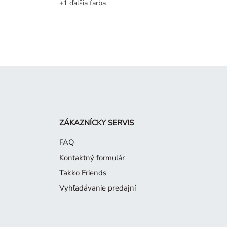
+1 ďalšia farba
ZÁKAZNÍCKY SERVIS
FAQ
Kontaktný formulár
Takko Friends
Vyhľadávanie predajní