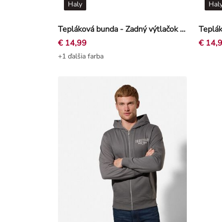
Haly
Hal
Tepláková bunda - Zadný výtlačok - Béžová
€ 14,99
€ 14,
+1 ďalšia farba