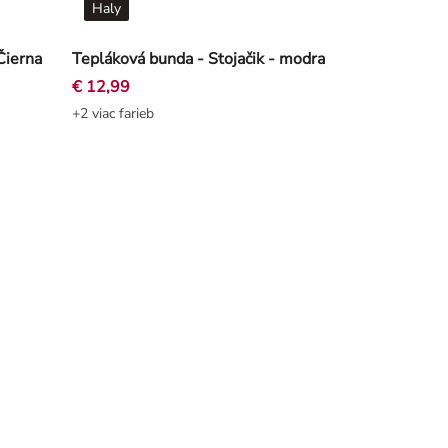
Haly
Čierna
Tepláková bunda - Stojačik - modra
€ 12,99
+2 viac farieb