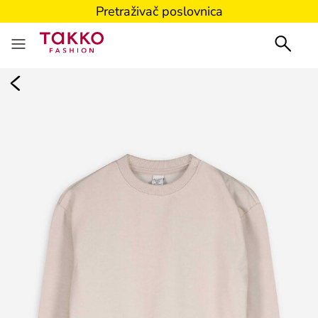
Pretraživač poslovnica