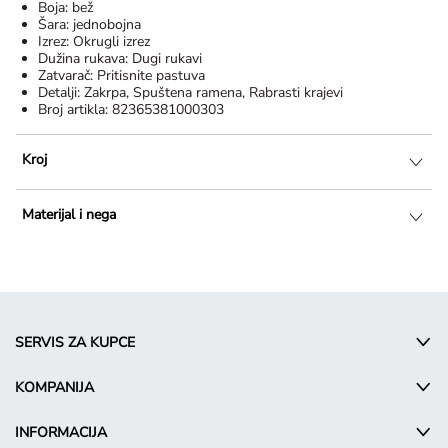
Boja:
bež
Šara:
jednobojna
Izrez:
Okrugli izrez
Dužina rukava:
Dugi rukavi
Zatvarač:
Pritisnite pastuva
Detalji:
Zakrpa, Spuštena ramena, Rabrasti krajevi
Broj artikla:
82365381000303
Kroj
Materijal i nega
SERVIS ZA KUPCE
KOMPANIJA
INFORMACIJA