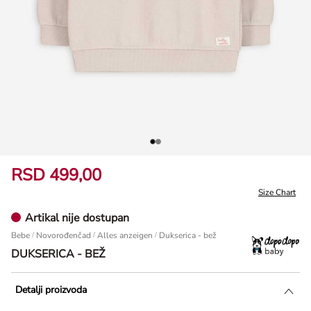
RSD 499,00
Size Chart
Artikal nije dostupan
Bebe
/
Novorođenčad
/
Alles anzeigen
Dukserica - bež
DUKSERICA - BEŽ
Detalji proizvoda