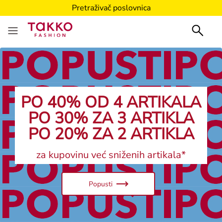
Pretraživač poslovnica
PO 40% OD 4 ARTIKALA
PO 30% ZA 3 ARTIKLA
PO 20% ZA 2 ARTIKLA
za kupovinu već sniženih artikala*
Popusti