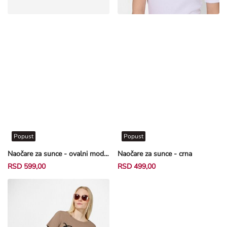
Popust
Popust
Naočare za sunce - ovalni model - crna
Naočare za sunce - crna
RSD 599,00
RSD 499,00