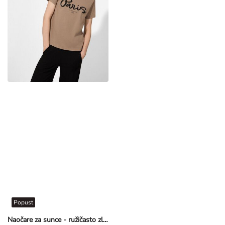
Popust
Naočare za sunce - ružičasto zlatna