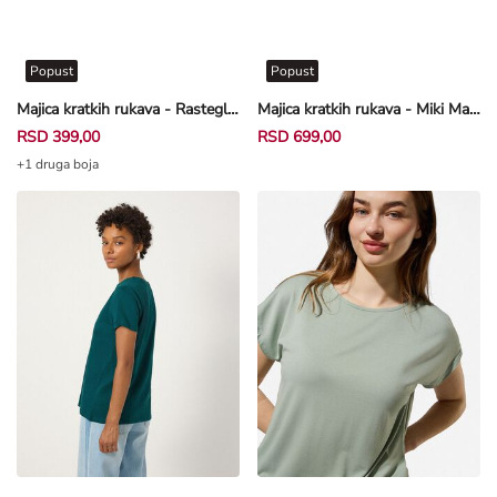
Popust
Popust
Majica kratkih rukava - Rastegljivo - braon
Majica kratkih rukava - Miki Maus - crna
RSD 399,00
RSD 699,00
+1 druga boja