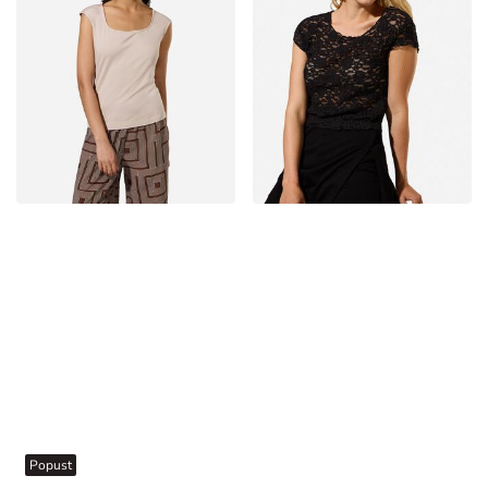
Popust