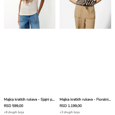
Majica kratkih rukava - Sjajni print - prljavobela
Majica kratkih rukava - Floralni print - bež
RSD 599,00
RSD 1.199,00
+8 drugih boja
+3 drugih boja