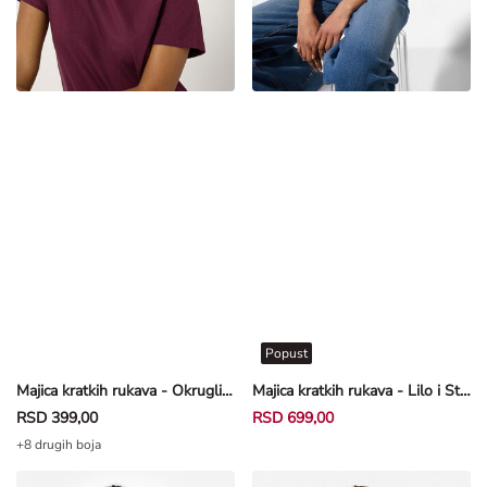
Popust
Majica kratkih rukava - Okrugli izrez - ljubičasta
Majica kratkih rukava - Lilo i Stič - bela
RSD 399,00
RSD 699,00
+8 drugih boja