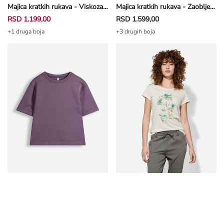
Majica kratkih rukava - Viskoza - bež
Majica kratkih rukava - Zaobljena ivica - crna
RSD 1.199,00
RSD 1.599,00
+1 druga boja
+3 drugih boja