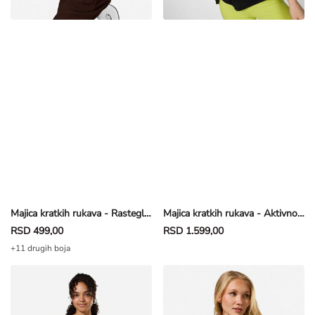
Majica kratkih rukava - Rastegljivo - tamnobraon
Majica kratkih rukava - Aktivno propuštanje vazduha - crna
RSD 499,00
RSD 1.599,00
+11 drugih boja