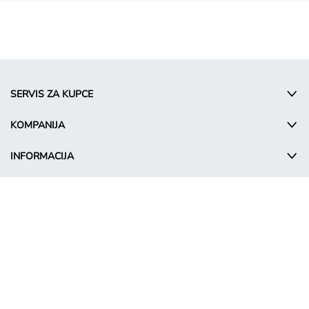
SERVIS ZA KUPCE
KOMPANIJA
INFORMACIJA
© Takko Holding GmbH
SR - Serbia