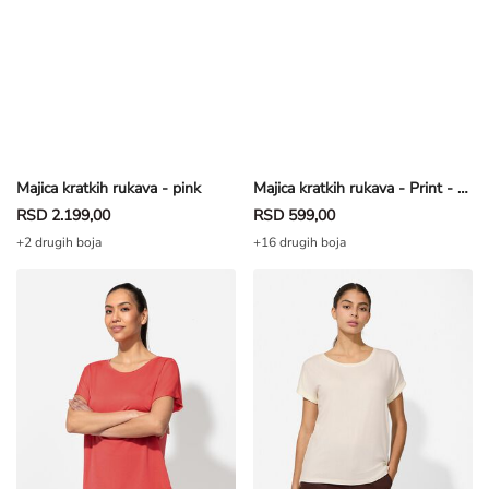
Majica kratkih rukava - pink
Majica kratkih rukava - Print - prljavobela
RSD 2.199,00
RSD 599,00
+2 drugih boja
+16 drugih boja