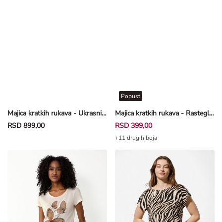
Popust
Majica kratkih rukava - Ukrasni kamenčići - crna
Majica kratkih rukava - Rastegljivo - svetloplava
RSD 899,00
RSD 399,00
+11 drugih boja