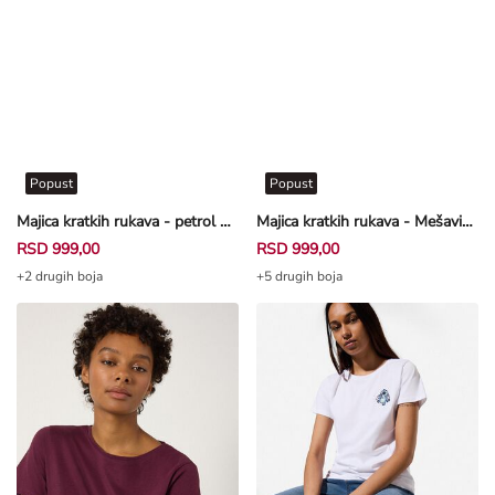
Popust
Popust
Majica kratkih rukava - petrol plava
Majica kratkih rukava - Mešavina viskoze - roze
RSD 999,00
RSD 999,00
+2 drugih boja
+5 drugih boja