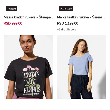
Popust
Plus Size
Majica kratkih rukava - Štampanje pozadi - prljavobela
Majica kratkih rukava - Šareni print - prljavobela
RSD 999,00
RSD 1.199,00
+5 drugih boja