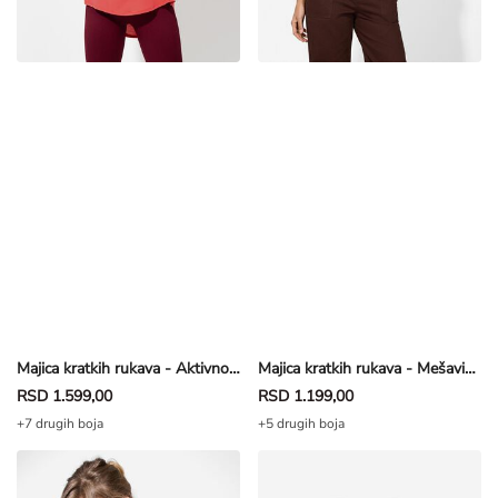
Majica kratkih rukava - Aktivno propuštanje vazduha - crvena
Majica kratkih rukava - Mešavina viskoze - prljavobela
RSD 1.599,00
RSD 1.199,00
+7 drugih boja
+5 drugih boja