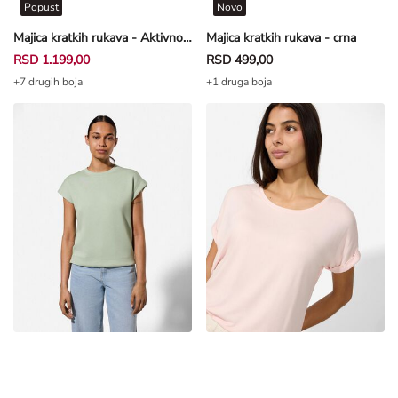
Popust
Novo
Majica kratkih rukava - Aktivno propuštanje vazduha - crvena
Majica kratkih rukava - crna
RSD 1.199,00
RSD 499,00
+7 drugih boja
+1 druga boja