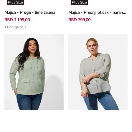
Plus Size
Plus Size
Majica - Pruge - lime zelena
Majica - Prednji otisak - narandžasta
RSD 1.199,00
RSD 799,00
+1 druga boja