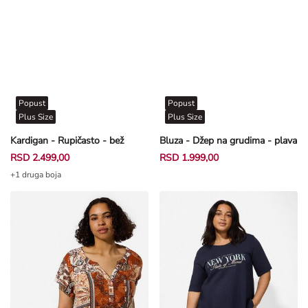
Popust
Popust
Plus Size
Plus Size
Kardigan - Rupičasto - bež
Bluza - Džep na grudima - plava
RSD 2.499,00
RSD 1.999,00
+1 druga boja