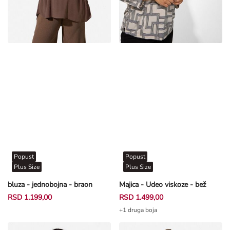
Popust
Popust
Plus Size
Plus Size
bluza - jednobojna - braon
Majica - Udeo viskoze - bež
RSD 1.199,00
RSD 1.499,00
+1 druga boja