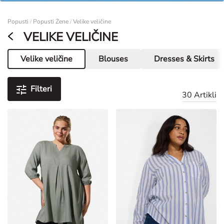
Žene
Popusti
Popusti Žene
Velike veličine
/
/
VELIKE VELIČINE
Velike veličine
Blouses
Dresses & Skirts
Trenutna stranica
Filteri
30 Artikli