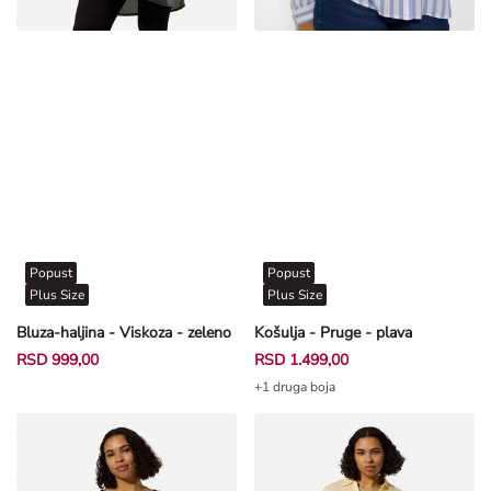
Popust
Popust
Plus Size
Plus Size
Bluza-haljina - Viskoza - zeleno
Košulja - Pruge - plava
RSD 999,00
RSD 1.499,00
+1 druga boja