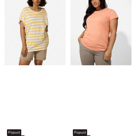
Popust
Popust