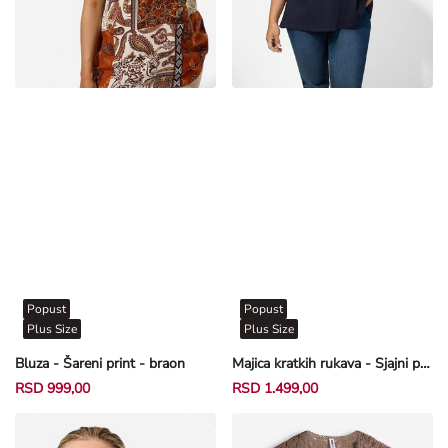
Popust
Popust
Plus Size
Plus Size
Bluza - Šareni print - braon
Majica kratkih rukava - Sjajni print - tamnoplava
RSD 999,00
RSD 1.499,00