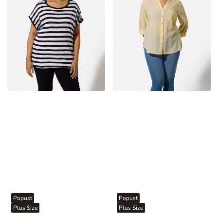
Popust
Popust
Plus Size
Plus Size