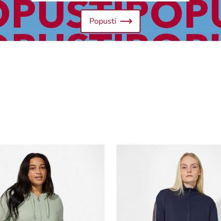
Popusti