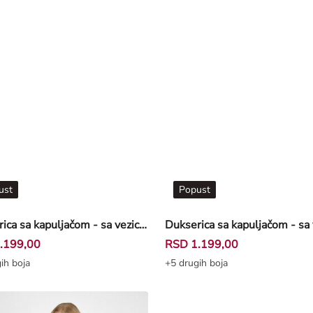
ust
Popust
Dukserica sa kapuljačom - sa vezicom - crvena
.199,00
RSD 1.199,00
ih boja
+5 drugih boja