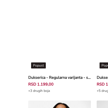
Popust
Pop
Dukserica - Regularna varijanta - svetloljubičasta
RSD 1.199,00
RSD 1
+3 drugih boja
+5 drug