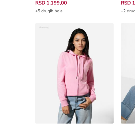
RSD 1.199,00
RSD 1
+5 drugih boja
+2 drug