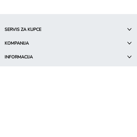
SERVIS ZA KUPCE
KOMPANIJA
INFORMACIJA
© Takko Holding GmbH
SR - Serbia
Промотивни услови