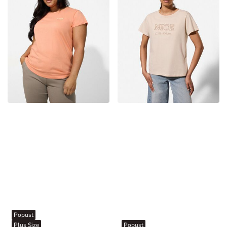
Popust
Plus Size
Popust