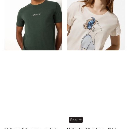
Popust