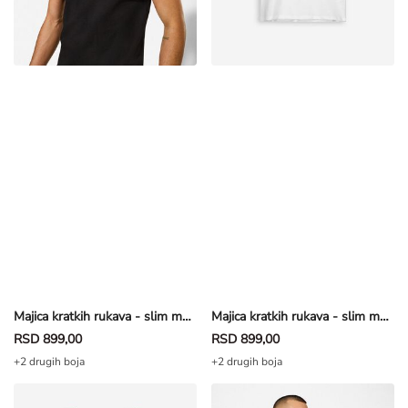
Majica kratkih rukava - slim model - crna
Majica kratkih rukava - slim model - bela
RSD 899,00
RSD 899,00
+2 drugih boja
+2 drugih boja