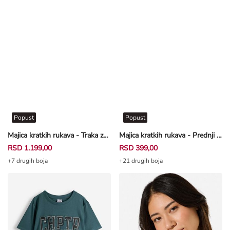
Popust
Popust
Majica kratkih rukava - Traka za dugmad - bela
Majica kratkih rukava - Prednji otisak - bela
RSD 1.199,00
RSD 399,00
+7 drugih boja
+21 drugih boja