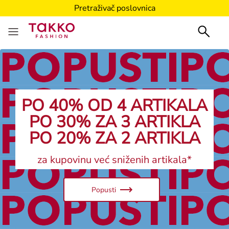
Pretraživač poslovnica
PO 40% OD 4 ARTIKALA
PO 30% ZA 3 ARTIKLA
PO 20% ZA 2 ARTIKLA
za kupovinu već sniženih artikala*
Popusti