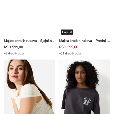
Popust
Majica kratkih rukava - Sjajni print - tamnobraon
Majica kratkih rukava - Prednji otisak - crna
RSD 599,00
RSD 399,00
+8 drugih boja
+21 drugih boja