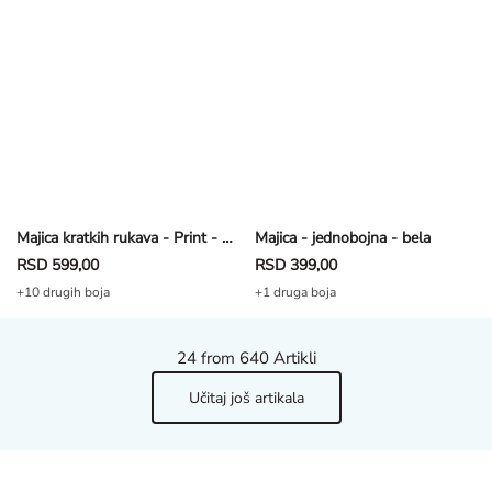
Majica kratkih rukava - Print - tamnosiva
Majica - jednobojna - bela
RSD 599,00
RSD 399,00
+10 drugih boja
+1 druga boja
24
from 640 Artikli
Učitaj još artikala