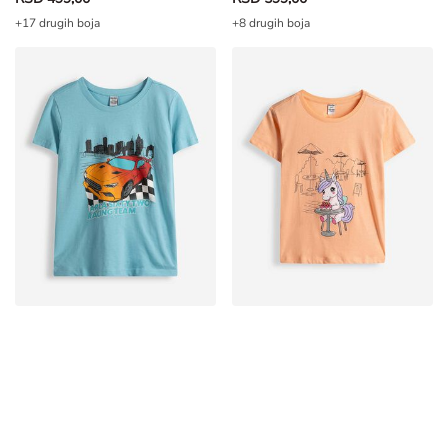
+17 drugih boja
+8 drugih boja