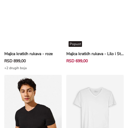
Popust
Majica kratkih rukava - roze
Majica kratkih rukava - Lilo i Stič - roze
RSD 899,00
RSD 699,00
+2 drugih boja