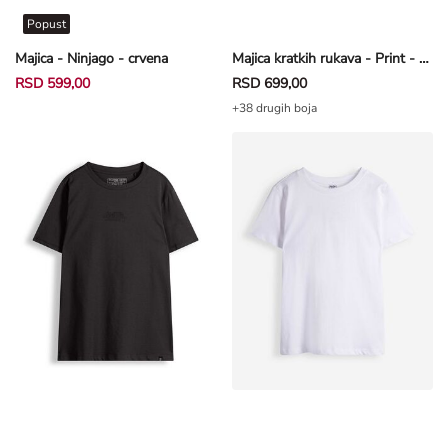
Popust
Majica - Ninjago - crvena
Majica kratkih rukava - Print - plava
RSD 599,00
RSD 699,00
+38 drugih boja