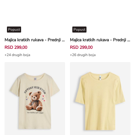
Popust
Popust
Majica kratkih rukava - Prednji otisak - svetloplava
Majica kratkih rukava - Prednji otisak - narandžasta
RSD 299,00
RSD 299,00
+24 drugih boja
+26 drugih boja