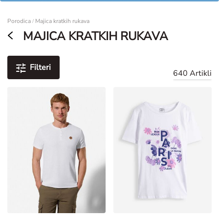
Žene
Porodica
Majica kratkih rukava
/
MAJICA KRATKIH RUKAVA
Filteri
640 Artikli