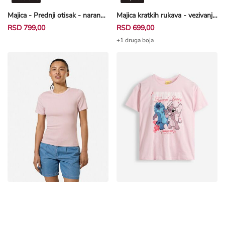
Majica - Prednji otisak - narandžasta
Majica kratkih rukava - vezivanje - bež
RSD 799,00
RSD 699,00
+1 druga boja