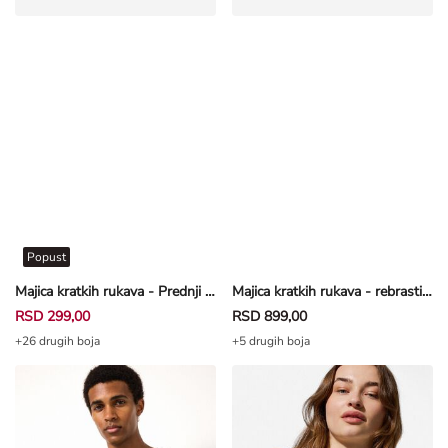
Popust
Majica kratkih rukava - Prednji otisak - prljavobela
Majica kratkih rukava - rebrasti materijal - svetložuta
RSD 299,00
RSD 899,00
+26 drugih boja
+5 drugih boja