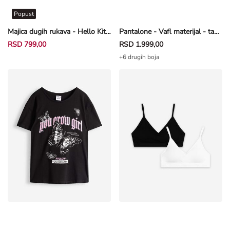
Popust
Majica dugih rukava - Hello Kitty - bela
Pantalone - Vafl materijal - tamnosiva
RSD 799,00
RSD 1.999,00
+6 drugih boja