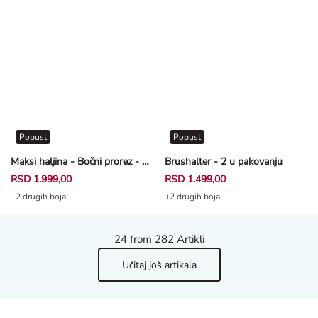
Popust
Popust
Maksi haljina - Bočni prorez - prljavobela
Brushalter - 2 u pakovanju
RSD 1.999,00
RSD 1.499,00
+2 drugih boja
+2 drugih boja
24
from 282 Artikli
Učitaj još artikala