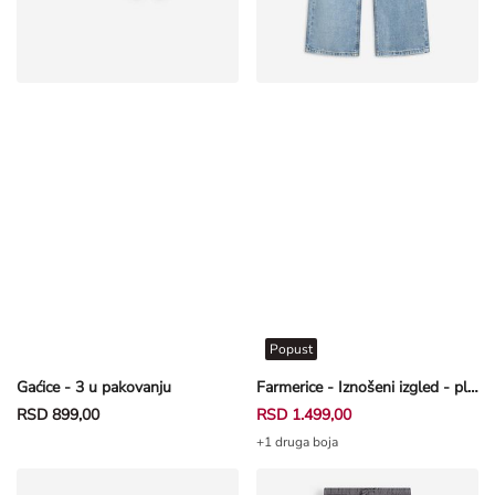
Popust
Gaćice - 3 u pakovanju
Farmerice - Iznošeni izgled - plava
RSD 899,00
RSD 1.499,00
+1 druga boja