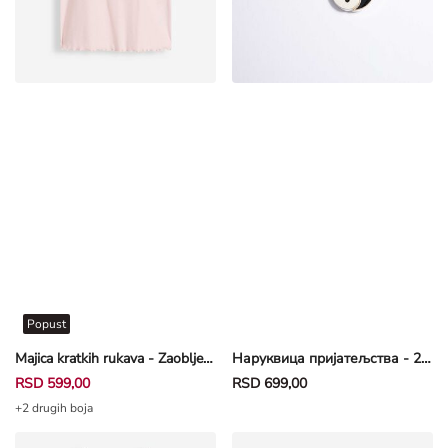
Popust
Majica kratkih rukava - Zaobljena ivica - roze
Наруквица пријатељства - 2 u pakovanju - crna
RSD 599,00
RSD 699,00
+2 drugih boja