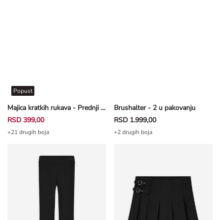
Popust
Majica kratkih rukava - Prednji otisak - crna
Brushalter - 2 u pakovanju
RSD 399,00
RSD 1.999,00
+21 drugih boja
+2 drugih boja