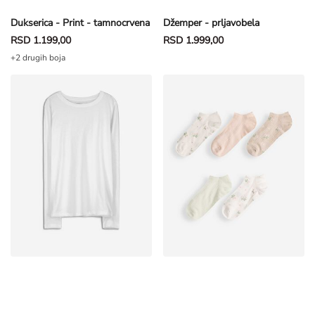
Dukserica - Print - tamnocrvena
Džemper - prljavobela
RSD 1.199,00
RSD 1.999,00
+2 drugih boja