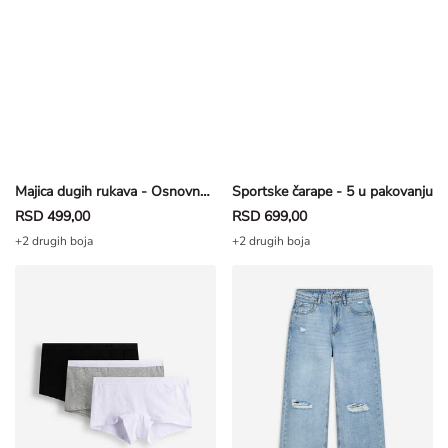
Majica dugih rukava - Osnovno - bela
Sportske čarape - 5 u pakovanju
RSD 499,00
RSD 699,00
+2 drugih boja
+2 drugih boja