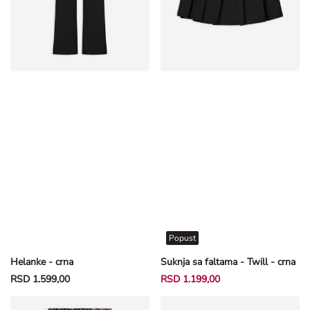
Popust
Helanke - crna
Suknja sa faltama - Twill - crna
RSD 1.599,00
RSD 1.199,00