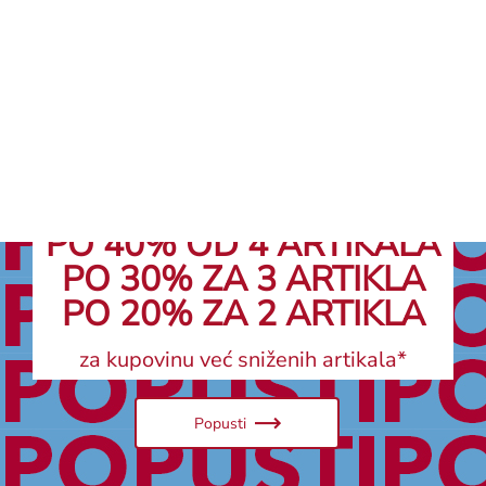
Pretraživač poslovnica
PO 40% OD 4 ARTIKALA
PO 30% ZA 3 ARTIKLA
PO 20% ZA 2 ARTIKLA
za kupovinu već sniženih artikala*
Popusti