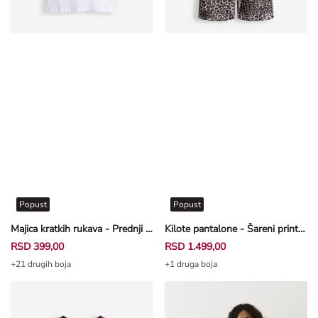
Popust
Popust
Majica kratkih rukava - Prednji otisak - bela
Kilote pantalone - Šareni print - bež
RSD 399,00
RSD 1.499,00
+21 drugih boja
+1 druga boja