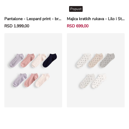
Popust
Pantalone - Leopard print - braon
Majica kratkih rukava - Lilo i Stič - roze
RSD 1.999,00
RSD 699,00