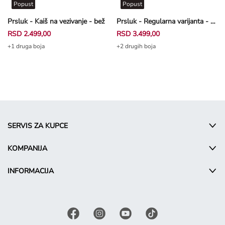
Popust
Popust
Prsluk - Kaiš na vezivanje - bež
Prsluk - Regularna varijanta - bež
RSD 2.499,00
RSD 3.499,00
+1 druga boja
+2 drugih boja
SERVIS ZA KUPCE
KOMPANIJA
INFORMACIJA