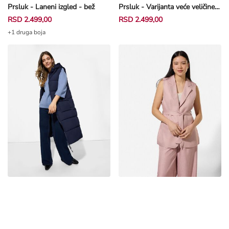
Prsluk - Laneni izgled - bež
Prsluk - Varijanta veće veličine - tamnoplava
RSD 2.499,00
RSD 2.499,00
+1 druga boja