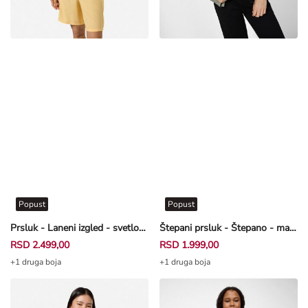
Popust
Popust
Prsluk - Laneni izgled - svetložuta
Štepani prsluk - Štepano - maslinasto zelena
RSD 2.499,00
RSD 1.999,00
+1 druga boja
+1 druga boja