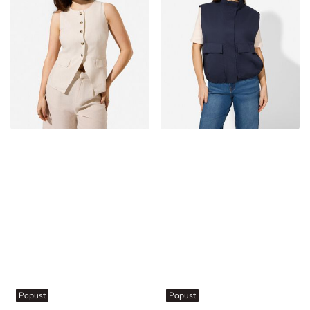
Popust
Popust