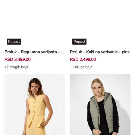
Popust
Popust
Prsluk - Regularna varijanta - tamnoplava
Prsluk - Kaiš na vezivanje - pink
RSD 3.499,00
RSD 2.499,00
+2 drugih boja
+1 druga boja