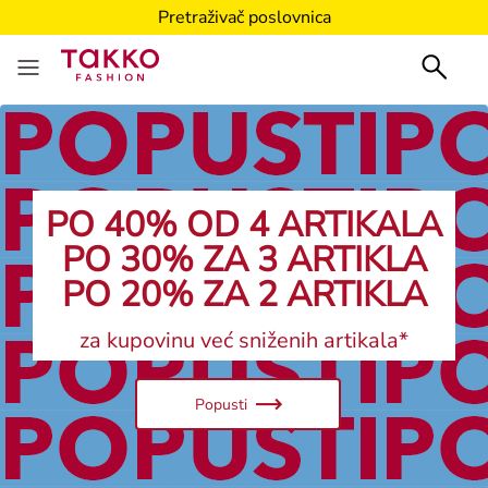
Pretraživač poslovnica
PO 40% OD 4 ARTIKALA
PO 30% ZA 3 ARTIKLA
PO 20% ZA 2 ARTIKLA
za kupovinu već sniženih artikala*
Popusti