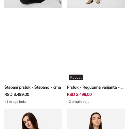
Popust
Štepani prsluk - Štepano - crna
Prsluk - Regularna varijanta - zuta
RSD 3.499,00
RSD 3.499,00
+1 druga boja
+2 drugih boja