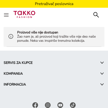
Pretraživač poslovnica
Proizvod više nije dostupan
Žao nam je, ali proizvod koji tražite više nije deo naše
ponude. Neka vas inspiriše trenutna kolekcija.
SERVIS ZA KUPCE
KOMPANIJA
INFORMACIJA