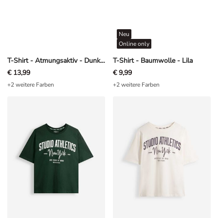
Neu
Online only
T-Shirt - Atmungsaktiv - Dunkelgrün
T-Shirt - Baumwolle - Lila
€ 13,99
€ 9,99
+2 weitere Farben
+2 weitere Farben