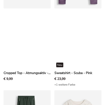
Neu
Cropped Top - Atmungsaktiv - Schwarz
Sweatshirt - Scuba - Pink
€ 9,99
€ 23,99
+1 weitere Farbe