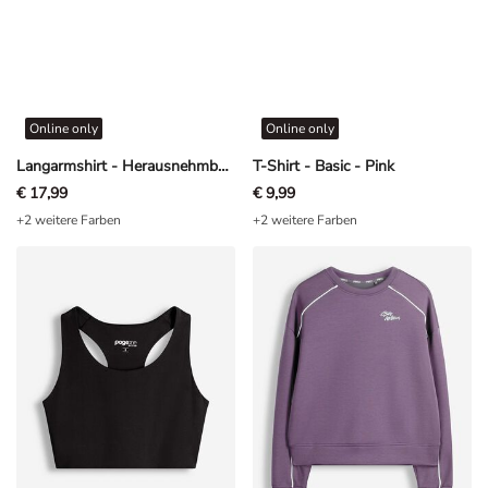
Online only
Online only
Langarmshirt - Herausnehmbare Cups - Dunkelbraun
T-Shirt - Basic - Pink
€ 17,99
€ 9,99
+2 weitere Farben
+2 weitere Farben