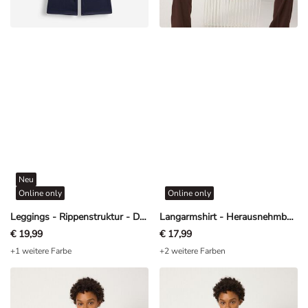
Neu
Online only
Online only
Leggings - Rippenstruktur - Dunkelblau
Langarmshirt - Herausnehmbare Cups - Off-White
€ 19,99
€ 17,99
+1 weitere Farbe
+2 weitere Farben