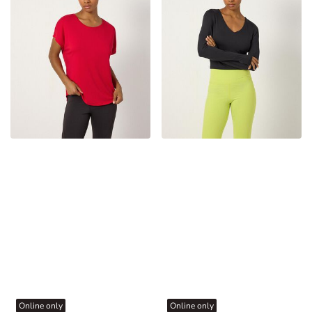
Online only
Online only