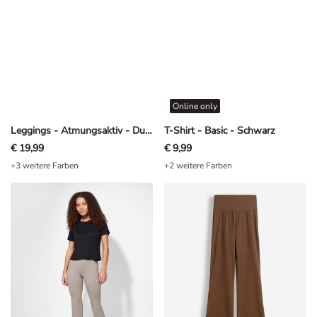
Online only
Leggings - Atmungsaktiv - Dunkelblau
T-Shirt - Basic - Schwarz
€ 19,99
€ 9,99
+3 weitere Farben
+2 weitere Farben