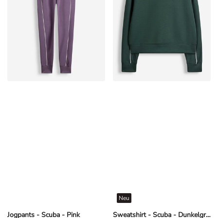
Neu
Jogpants - Scuba - Pink
Sweatshirt - Scuba - Dunkelgrün