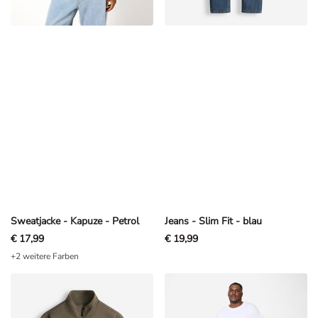
Sweatjacke - Kapuze - Petrol
Jeans - Slim Fit - blau
€ 17,99
€ 19,99
+2 weitere Farben