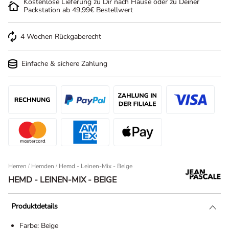
Kostenlose Lieferung zu Dir nach Hause oder zu Deiner
Packstation ab 49,99€ Bestellwert
4 Wochen Rückgaberecht
Einfache & sichere Zahlung
Herren
/
Hemden
Hemd - Leinen-Mix - Beige
HEMD - LEINEN-MIX - BEIGE
Produktdetails
Farbe:
Beige