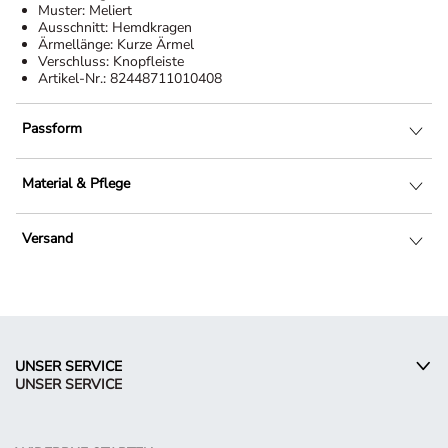
Muster:
Meliert
Ausschnitt:
Hemdkragen
Ärmellänge:
Kurze Ärmel
Verschluss:
Knopfleiste
Artikel-Nr.:
82448711010408
Passform
Material & Pflege
Versand
UNSER SERVICE
UNSER SERVICE