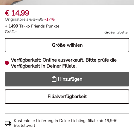
€ 14,99
Originalpreis
€ 17,99
-17%
Originalpreis € 17,99, Rabat -17%
+ 1499
Takko Friends Punkte
Größe
Größentabelle
Größe wählen
Verfügbarkeit:
Online ausverkauft. Bitte prüfe die
Verfügbarkeit in Deiner Filiale.
Hinzufügen
Filialverfügbarkeit
Kostenlose Lieferung in Deine Lieblingsfiliale ab 19,99€
Bestellwert