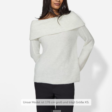
Unser Model ist 176 cm groß und trägt Größe XS.