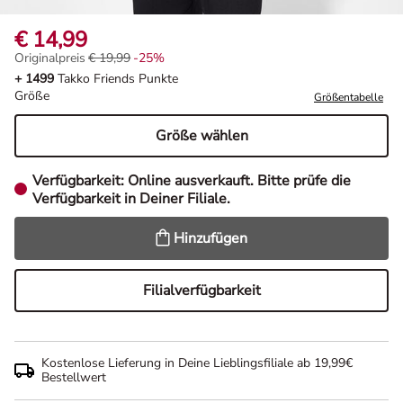
€ 14,99
Originalpreis
€ 19,99
-25%
Originalpreis € 19,99, Rabat -25%
+ 1499
Takko Friends Punkte
Größe
Größentabelle
Größe wählen
Verfügbarkeit:
Online ausverkauft. Bitte prüfe die
Verfügbarkeit in Deiner Filiale.
Hinzufügen
Filialverfügbarkeit
Kostenlose Lieferung in Deine Lieblingsfiliale ab 19,99€
Bestellwert