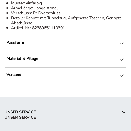
Muster:
einfarbig
Ärmellänge:
Lange Ärmel
Verschluss:
Reißverschluss
Details:
Kapuze mit Tunnelzug, Aufgesetze Taschen, Gerippte
Abschlüsse
Artikel-Nr.:
82389651110301
Passform
Material & Pflege
Versand
UNSER SERVICE
UNSER SERVICE