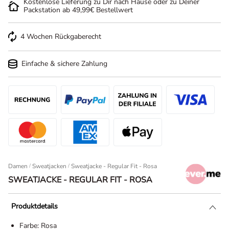
Kostenlose Lieferung zu Dir nach Hause oder zu Deiner
Packstation ab 49,99€ Bestellwert
4 Wochen Rückgaberecht
Einfache & sichere Zahlung
Damen
/
Sweatjacken
Sweatjacke - Regular Fit - Rosa
SWEATJACKE - REGULAR FIT - ROSA
Produktdetails
Farbe:
Rosa