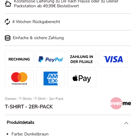
Kostenlose Lieferung zu Dir nach Hause oder zu Deiner
Packstation ab 49,99€ Bestellwert
4 Wochen Rückgaberecht
Einfache & sichere Zahlung
Damen
/
T-Shirts
T-Shirt - 2er-Pack
T-SHIRT - 2ER-PACK
Produktdetails
Farbe:
Dunkelbraun