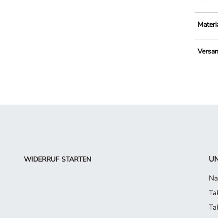
Materi
Versa
UN
WIDERRUF STARTEN
Na
Ta
Ta