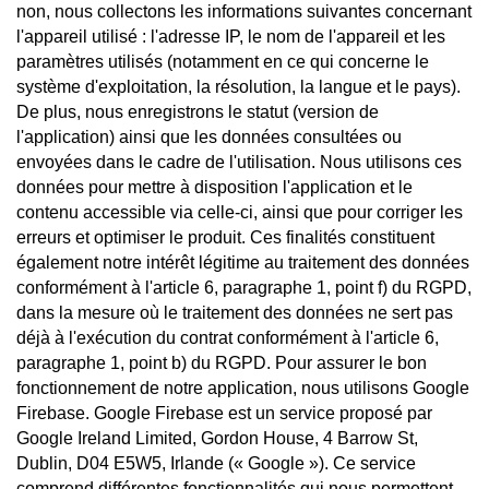
non, nous collectons les informations suivantes concernant
l'appareil utilisé : l'adresse IP, le nom de l'appareil et les
paramètres utilisés (notamment en ce qui concerne le
système d'exploitation, la résolution, la langue et le pays).
De plus, nous enregistrons le statut (version de
l'application) ainsi que les données consultées ou
envoyées dans le cadre de l'utilisation. Nous utilisons ces
données pour mettre à disposition l'application et le
contenu accessible via celle-ci, ainsi que pour corriger les
erreurs et optimiser le produit. Ces finalités constituent
également notre intérêt légitime au traitement des données
conformément à l'article 6, paragraphe 1, point f) du RGPD,
dans la mesure où le traitement des données ne sert pas
déjà à l'exécution du contrat conformément à l'article 6,
paragraphe 1, point b) du RGPD. Pour assurer le bon
fonctionnement de notre application, nous utilisons Google
Firebase. Google Firebase est un service proposé par
Google Ireland Limited, Gordon House, 4 Barrow St,
Dublin, D04 E5W5, Irlande (« Google »). Ce service
comprend différentes fonctionnalités qui nous permettent