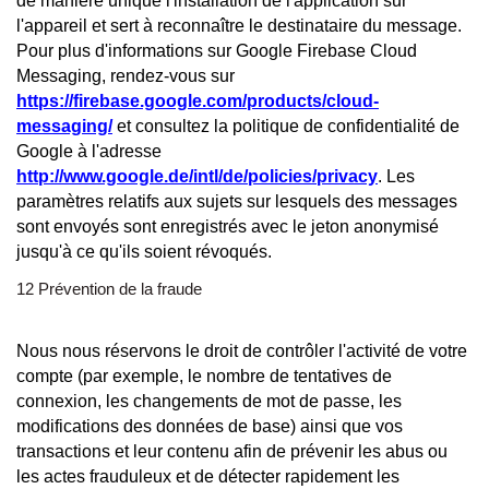
de manière unique l'installation de l'application sur
l'appareil et sert à reconnaître le destinataire du message.
Pour plus d'informations sur Google Firebase Cloud
Messaging, rendez-vous sur
https://firebase.google.com/products/cloud-
messaging/
et consultez la politique de confidentialité de
Google à l'adresse
http://www.google.de/intl/de/policies/privacy
. Les
paramètres relatifs aux sujets sur lesquels des messages
sont envoyés sont enregistrés avec le jeton anonymisé
jusqu'à ce qu'ils soient révoqués.
12 Prévention de la fraude
Nous nous réservons le droit de contrôler l'activité de votre
compte (par exemple, le nombre de tentatives de
connexion, les changements de mot de passe, les
modifications des données de base) ainsi que vos
transactions et leur contenu afin de prévenir les abus ou
les actes frauduleux et de détecter rapidement les