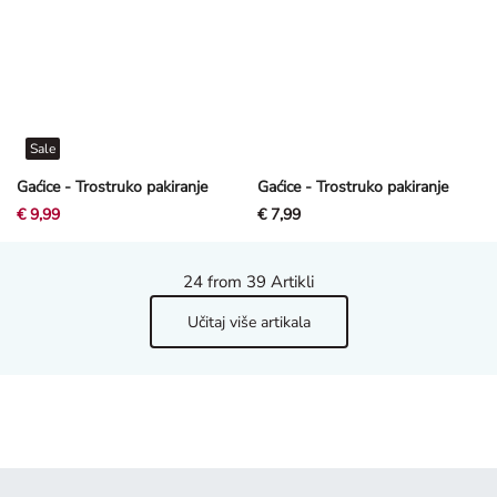
Sale
Gaćice - Trostruko pakiranje
Gaćice - Trostruko pakiranje
€ 9,99
€ 7,99
24
from 39 Artikli
Učitaj više artikala