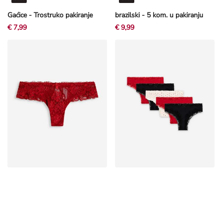
Gaćice - Trostruko pakiranje
brazilski - 5 kom. u pakiranju
€ 7,99
€ 9,99