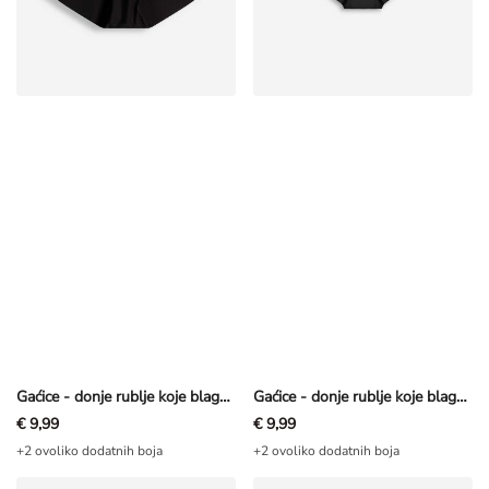
Gaćice - donje rublje koje blago oblikuje figuru - Crna
Gaćice - donje rublje koje blago oblikuje figuru - Crna
€ 9,99
€ 9,99
+2 ovoliko dodatnih boja
+2 ovoliko dodatnih boja