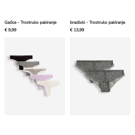
Gaćice - Trostruko pakiranje
brazilski - Trostruko pakiranje
€ 9,99
€ 13,99