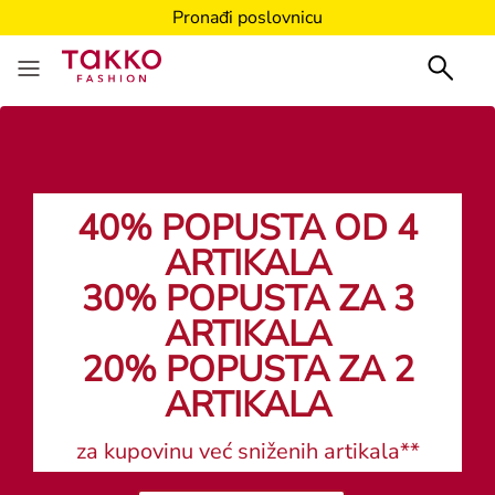
Pronađi poslovnicu
40% POPUSTA OD 4
ARTIKALA
30% POPUSTA ZA 3
ARTIKALA
20% POPUSTA ZA 2
ARTIKALA
za kupovinu već sniženih artikala**