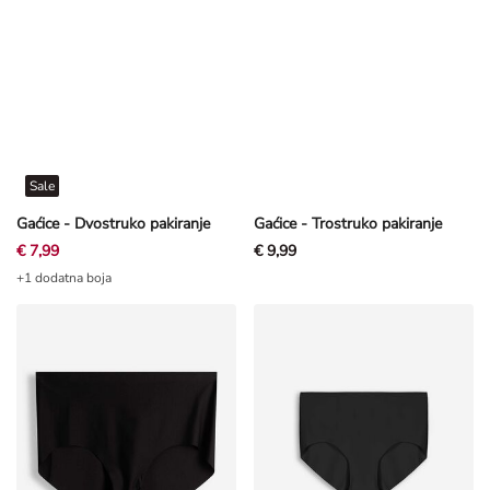
Sale
Gaćice - Dvostruko pakiranje
Gaćice - Trostruko pakiranje
€ 7,99
€ 9,99
+1 dodatna boja