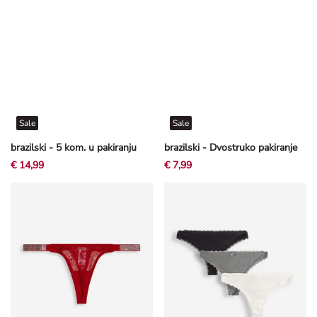
Sale
Sale
brazilski - 5 kom. u pakiranju
brazilski - Dvostruko pakiranje
€ 14,99
€ 7,99