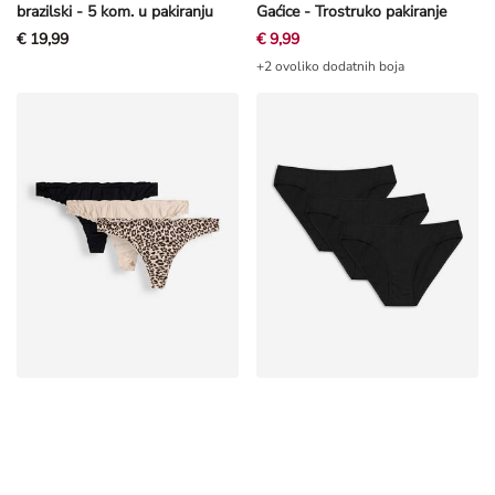
brazilski - 5 kom. u pakiranju
Gaćice - Trostruko pakiranje
€ 19,99
€ 9,99
+2 ovoliko dodatnih boja