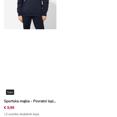
Sale
Sportska majica - Povratni ispis - Tamnoplava
€ 9,99
+2 ovoliko dodatnih boja