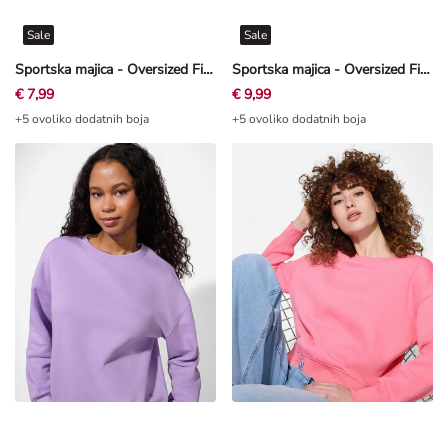
Sale
Sale
Sportska majica - Oversized Fit - Tamnoplava
Sportska majica - Oversized Fit - Prljavo bijela
€ 7,99
€ 9,99
+5 ovoliko dodatnih boja
+5 ovoliko dodatnih boja