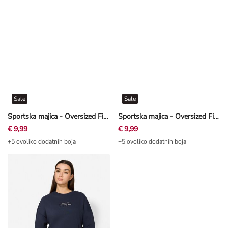
Sale
Sale
Sportska majica - Oversized Fit - Ružičasta
Sportska majica - Oversized Fit - Pink
€ 9,99
€ 9,99
+5 ovoliko dodatnih boja
+5 ovoliko dodatnih boja