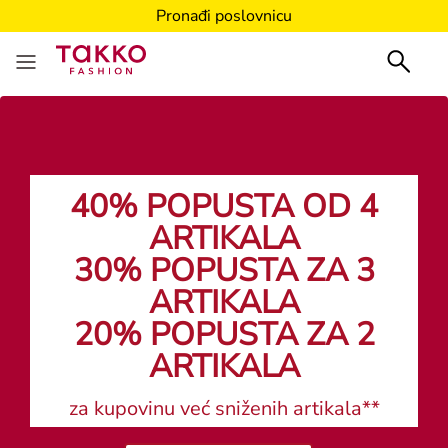
Pronađi poslovnicu
40% POPUSTA OD 4
ARTIKALA
30% POPUSTA ZA 3
ARTIKALA
20% POPUSTA ZA 2
ARTIKALA
za kupovinu već sniženih artikala**