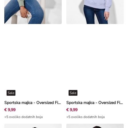
Sale
Sale
Sportska majica - Oversized Fit - Petrolej
Sportska majica - Oversized Fit - Svijetloplava
€ 9,99
€ 9,99
+5 ovoliko dodatnih boja
+5 ovoliko dodatnih boja