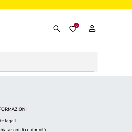
0
FORMAZIONI
te legali
chiarazioni di conformità