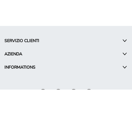
SERVIZIO CLIENTI
AZIENDA
INFORMATIONS
© Takko Holding GmbH
IT - Italy