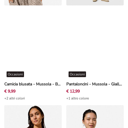
Occasioni
Occasioni
Camicia blusata - Mussola - Beige
Pantaloncini - Mussola - Giallo chiaro
€ 9,99
€ 12,99
+2 altri colori
+1 altro colore