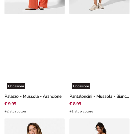
Occasioni
Occasioni
Palazzo - Mussola - Arancione
Pantaloncini - Mussola - Bianco sporco
€ 9,99
€ 8,99
+2 altri colori
+1 altro colore