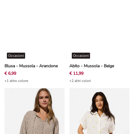
Occasioni
Occasioni
Blusa - Mussola - Arancione
Abito - Mussola - Beige
€ 6,99
€ 11,99
+1 altro colore
+2 altri colori