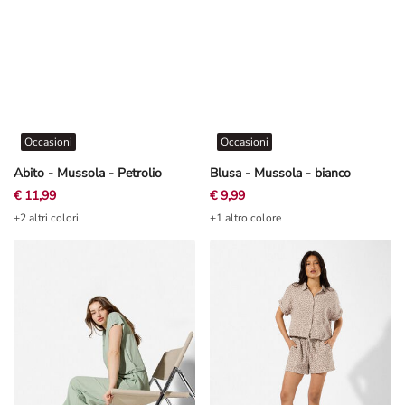
Occasioni
Occasioni
Abito - Mussola - Petrolio
Blusa - Mussola - bianco
€ 11,99
€ 9,99
+2 altri colori
+1 altro colore