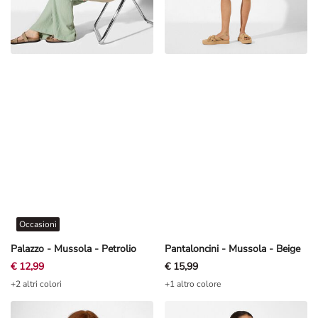
Occasioni
Palazzo - Mussola - Petrolio
Pantaloncini - Mussola - Beige
€ 12,99
€ 15,99
+2 altri colori
+1 altro colore