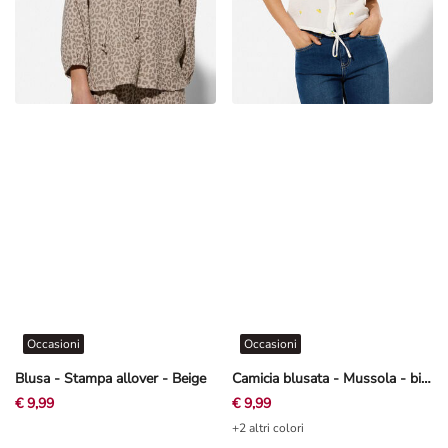
Occasioni
Occasioni
Blusa - Stampa allover - Beige
Camicia blusata - Mussola - bianco
€ 9,99
€ 9,99
+2 altri colori