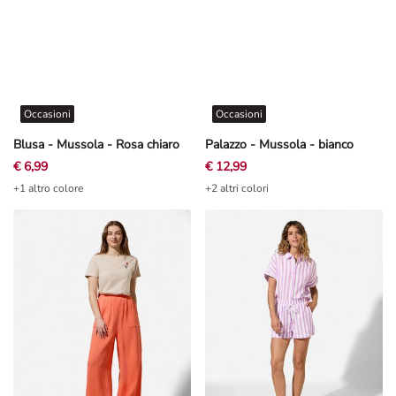
Occasioni
Occasioni
Blusa - Mussola - Rosa chiaro
Palazzo - Mussola - bianco
€ 6,99
€ 12,99
+1 altro colore
+2 altri colori