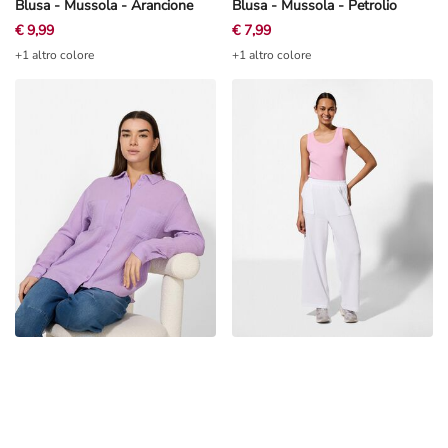
Blusa - Mussola - Arancione
Blusa - Mussola - Petrolio
€ 9,99
€ 7,99
+1 altro colore
+1 altro colore