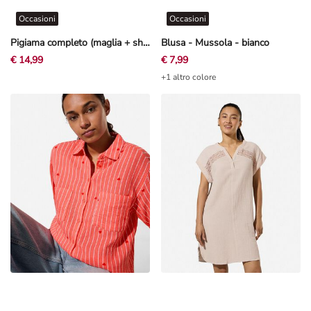
Occasioni
Occasioni
Pigiama completo (maglia + shorts) - Mussola - Bianco sporco
Blusa - Mussola - bianco
€ 14,99
€ 7,99
+1 altro colore