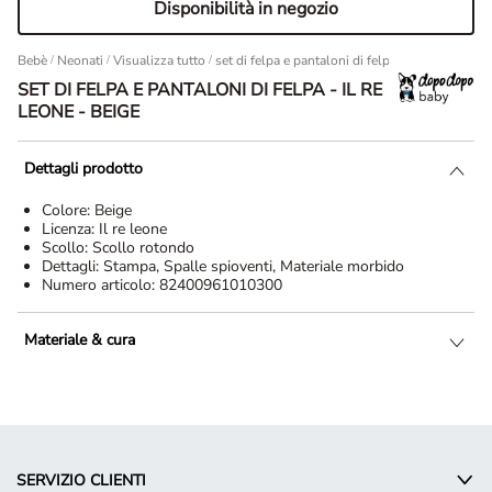
Disponibilità in negozio
Bebè
/
Neonati
/
Visualizza tutto
set di felpa e pantaloni di felpa - Il re leone - B
SET DI FELPA E PANTALONI DI FELPA - IL RE
LEONE - BEIGE
Dettagli prodotto
Colore:
Beige
Licenza:
Il re leone
Scollo:
Scollo rotondo
Dettagli:
Stampa, Spalle spioventi, Materiale morbido
Numero articolo:
82400961010300
Materiale & cura
SERVIZIO CLIENTI