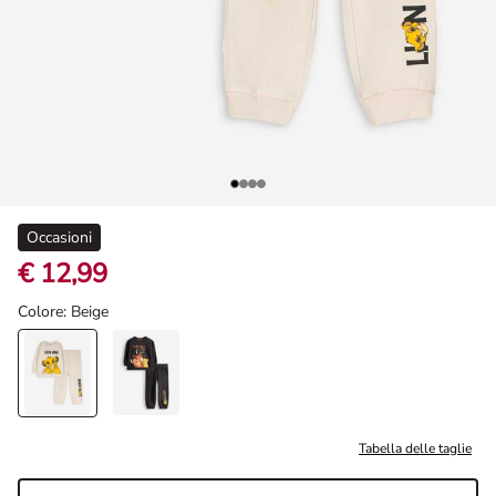
Occasioni
€ 12,99
Colore
: Beige
Tabella delle taglie