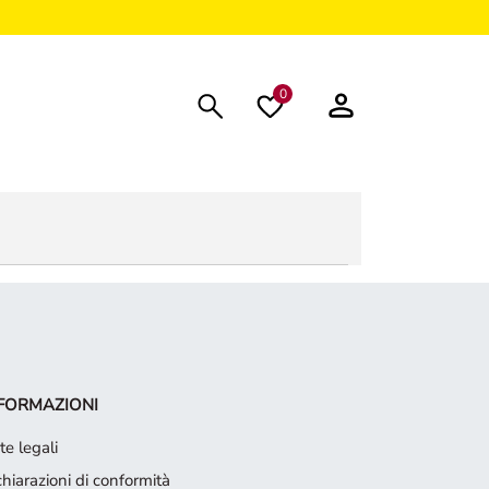
0
FORMAZIONI
te legali
chiarazioni di conformità