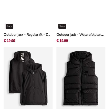
Sale
Sale
Outdoor jack - Regular fit - Zwart
Outdoor jack - Waterafstotend - Donkerblauw
€ 19,99
€ 19,99