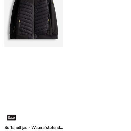
Sale
Softshell jas - Waterafstotend - Zwart