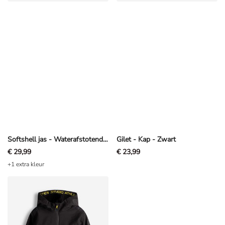
Softshell jas - Waterafstotend - Zwart
Gilet - Kap - Zwart
€ 29,99
€ 23,99
+1 extra kleur